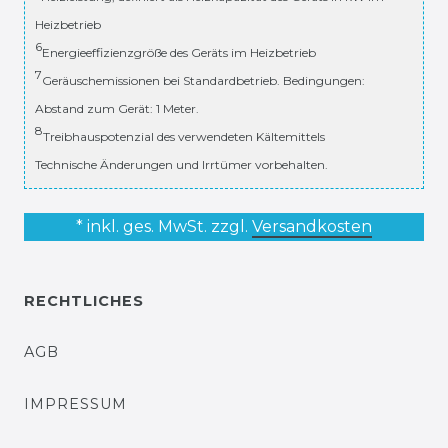
Heizbetrieb
6
Energieeffizienzgröße des Geräts im Heizbetrieb
7
Geräuschemissionen bei Standardbetrieb. Bedingungen:
Abstand zum Gerät: 1 Meter.
8
Treibhauspotenzial des verwendeten Kältemittels
Technische Änderungen und Irrtümer vorbehalten.
* inkl. ges. MwSt. zzgl.
Versandkosten
RECHTLICHES
AGB
IMPRESSUM