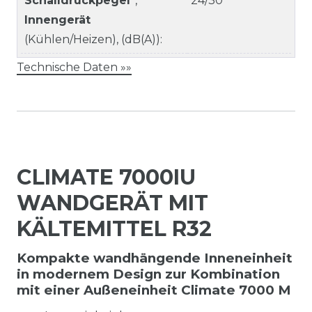
Schalldruckpegel
,
24/30
Innengerät
(Kühlen/Heizen), (dB(A)):
Technische Daten »»
CLIMATE 7000IU
WANDGERÄT MIT
KÄLTEMITTEL R32
Kompakte wandhängende Inneneinheit
in modernem Design zur Kombination
mit einer Außeneinheit Climate 7000 M