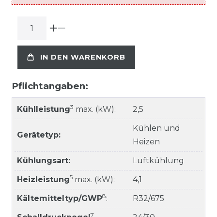
IN DEN WARENKORB
Pflichtangaben:
3
Kühlleistung
max. (kW):
2,5
Kühlen und
Gerätetyp:
Heizen
Kühlungsart:
Luftkühlung
5
Heizleistung
max. (kW):
4,1
8
Kältemitteltyp/GWP
:
R32/675
7