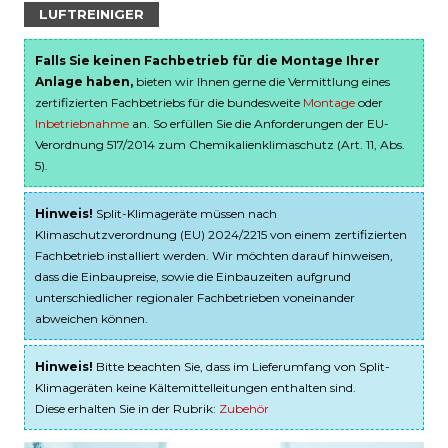
LUFTREINIGER
Falls Sie keinen Fachbetrieb für die Montage Ihrer
Anlage haben,
bieten wir Ihnen gerne die Vermittlung eines
zertifizierten Fachbetriebs für die bundesweite
Montage
oder
Inbetriebnahme
an. So erfüllen Sie die Anforderungen der EU-
Verordnung 517/2014 zum Chemikalienklimaschutz (Art. 11, Abs.
5).
Hinweis!
Split-Klimageräte müssen nach
Klimaschutzverordnung (EU) 2024/2215 von einem zertifizierten
Fachbetrieb installiert werden. Wir möchten darauf hinweisen,
dass die Einbaupreise, sowie die Einbauzeiten aufgrund
unterschiedlicher regionaler Fachbetrieben voneinander
abweichen können.
Hinweis!
Bitte beachten Sie, dass im Lieferumfang von Split-
Klimageräten keine Kältemittelleitungen enthalten sind.
Diese erhalten Sie in der Rubrik:
Zubehör