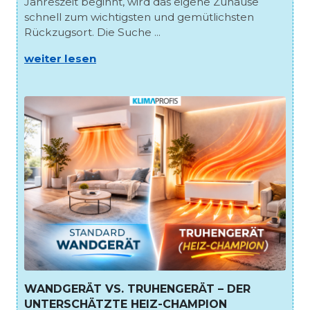
Jahreszeit beginnt, wird das eigene Zuhause
schnell zum wichtigsten und gemütlichsten
Rückzugsort. Die Suche ...
weiter lesen
WANDGERÄT VS. TRUHENGERÄT – DER
UNTERSCHÄTZTE HEIZ-CHAMPION