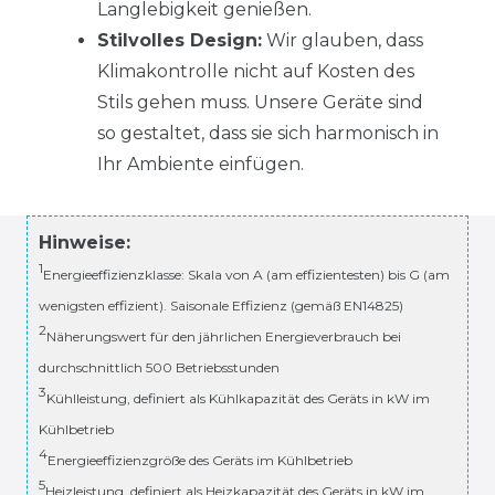
Langlebigkeit genießen.
Stilvolles Design:
Wir glauben, dass
Klimakontrolle nicht auf Kosten des
Stils gehen muss. Unsere Geräte sind
so gestaltet, dass sie sich harmonisch in
Ihr Ambiente einfügen.
Hinweise:
1
Energieeffizienzklasse: Skala von A (am effizientesten) bis G (am
wenigsten effizient). Saisonale Effizienz (gemäß EN14825)
2
Näherungswert für den jährlichen Energieverbrauch bei
durchschnittlich 500 Betriebsstunden
3
Kühlleistung, definiert als Kühlkapazität des Geräts in kW im
Kühlbetrieb
4
Energieeffizienzgröße des Geräts im Kühlbetrieb
5
Heizleistung, definiert als Heizkapazität des Geräts in kW im