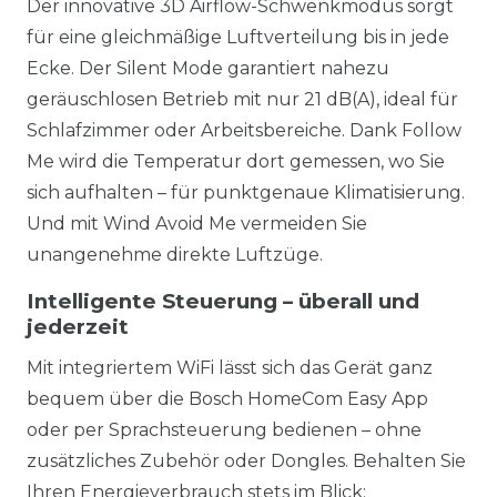
Der innovative 3D Airflow-Schwenkmodus sorgt
für eine gleichmäßige Luftverteilung bis in jede
Ecke. Der Silent Mode garantiert nahezu
geräuschlosen Betrieb mit nur 21 dB(A), ideal für
Schlafzimmer oder Arbeitsbereiche. Dank Follow
Me wird die Temperatur dort gemessen, wo Sie
sich aufhalten – für punktgenaue Klimatisierung.
Und mit Wind Avoid Me vermeiden Sie
unangenehme direkte Luftzüge.
Intelligente Steuerung – überall und
jederzeit
Mit integriertem WiFi lässt sich das Gerät ganz
bequem über die Bosch HomeCom Easy App
oder per Sprachsteuerung bedienen – ohne
zusätzliches Zubehör oder Dongles. Behalten Sie
Ihren Energieverbrauch stets im Blick: