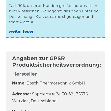
Fast 90% unserer Kunden greifen automatisch
zum klassischen Wandgerät, das oben unter der
Decke hängt. Klar, es ist meist günstiger und
spart Platz. A...
weiter lesen
Angaben zur
GPSR
Produktsicherheitsverordnung
:
Hersteller
Name:
Bosch Thermotechnik GmbH
Adresse:
Sophienstraße
30-32
,
35576
Wetzlar
,
Deutschland