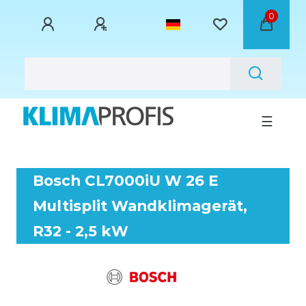
0
☰
Bosch CL7000iU W 26 E
Multisplit Wandklimagerät,
R32 - 2,5 kW