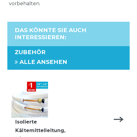
vorbehalten.
DAS KÖNNTE SIE AUCH
INTERESSIEREN
:
ZUBEHÖR
ALLE ANSEHEN
Isolierte
Kältemittelleitung,