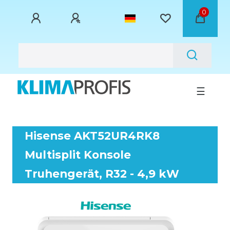
0
☰
Hisense AKT52UR4RK8
Multisplit Konsole
Truhengerät, R32 - 4,9 kW