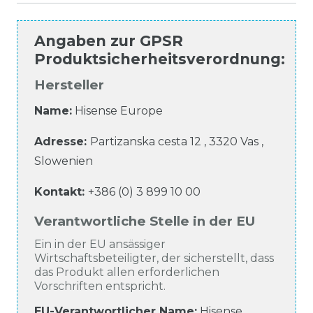
Angaben zur
GPSR
Produktsicherheitsverordnung
:
Hersteller
Name:
Hisense Europe
Adresse:
Partizanska cesta
12
,
3320
Vas
,
Slowenien
Kontakt:
+386 (0) 3 899 10 00
Verantwortliche Stelle in der EU
Ein in der EU ansässiger
Wirtschaftsbeteiligter, der sicherstellt, dass
das Produkt allen erforderlichen
Vorschriften entspricht.
EU-Verantwortlicher Name
:
Hisense