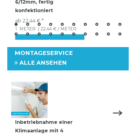
6/12mm, fertig
konfektioniert
ab 22,44 € *
1
METER
| 22,44 € / METER
MONTAGESERVICE
ALLE ANSEHEN
Inbetriebnahme einer
Klimaanlage mit 4