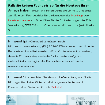
Falls Sie keinen Fachbetrieb für die Montage Ihrer
Anlage haben,
bieten wir Ihnen gerne die Vermittlung eines
zertifizierten Fachbetriebs für die bundesweite
Montage
oder
Inbetriebnahme
an. So erfüllen Sie die Anforderungen der EU-
Verordnung 517/2014 zum Chemikalienklimaschutz (Art. 11, Abs.
5).
Hinweis!
Split-Klimageräte müssen nach
Klimaschutzverordnung (EU) 2024/2215 von einem zertifizierten
Fachbetrieb installiert werden. Wir möchten darauf hinweisen,
dass die Einbaupreise, sowie die Einbauzeiten aufgrund
unterschiedlicher regionaler Fachbetrieben voneinander
abweichen können.
Hinweis!
Bitte beachten Sie, dass im Lieferumfang von Split-
Klimageräten keine Kältemittelleitungen enthalten sind.
Diese erhalten Sie in der Rubrik:
Zubehör