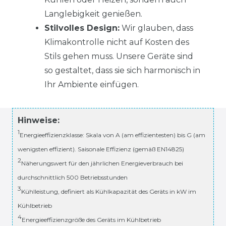
Langlebigkeit genießen.
Stilvolles Design:
Wir glauben, dass
Klimakontrolle nicht auf Kosten des
Stils gehen muss. Unsere Geräte sind
so gestaltet, dass sie sich harmonisch in
Ihr Ambiente einfügen.
Hinweise:
1
Energieeffizienzklasse: Skala von A (am effizientesten) bis G (am
wenigsten effizient). Saisonale Effizienz (gemäß EN14825)
2
Näherungswert für den jährlichen Energieverbrauch bei
durchschnittlich 500 Betriebsstunden
3
Kühlleistung, definiert als Kühlkapazität des Geräts in kW im
Kühlbetrieb
4
Energieeffizienzgröße des Geräts im Kühlbetrieb