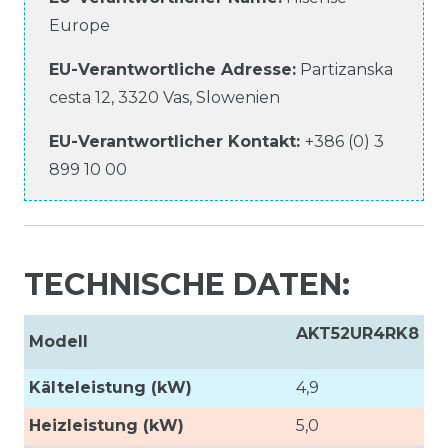
Europe
EU-Verantwortliche
Adresse:
Partizanska
cesta
12
,
3320
Vas
,
Slowenien
EU-Verantwortlicher
Kontakt:
+386 (0) 3
899 10 00
TECHNISCHE DATEN:
AKT52UR4RK8
Modell
Kälteleistung (kW)
4,9
Heizleistung (kW)
5,0