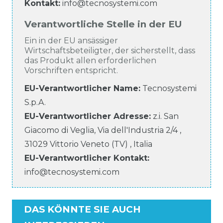
Kontakt:
info@tecnosystemi.com
Verantwortliche Stelle in der EU
Ein in der EU ansässiger
Wirtschaftsbeteiligter, der sicherstellt, dass
das Produkt allen erforderlichen
Vorschriften entspricht.
EU-Verantwortlicher Name
:
Tecnosystemi
S.p.A.
EU-Verantwortlicher
Adresse:
z.i. San
Giacomo di Veglia, Via dell'Industria
2/4
,
31029
Vittorio Veneto (TV)
,
Italia
EU-Verantwortlicher
Kontakt:
info@tecnosystemi.com
DAS KÖNNTE SIE AUCH