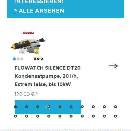
INTERESSIEREN
:
ALLE ANSEHEN
FLOWATCH SILENCE DT20
Kondensatpumpe, 20 l/h,
Extrem leise, bis 10kW
128,00 € *