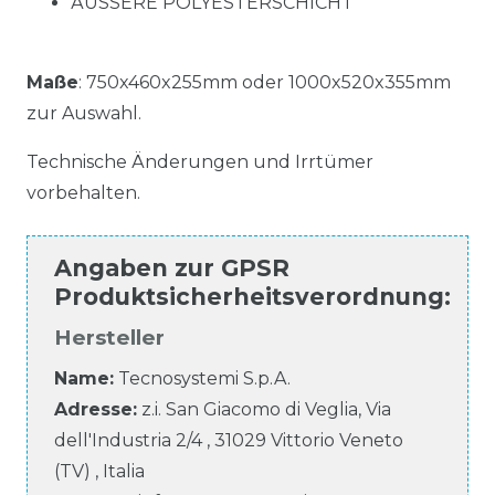
ÄUSSERE POLYESTERSCHICHT
Maße
: 750x460x255mm oder 1000x520x355mm
zur Auswahl.
Technische Änderungen und Irrtümer
vorbehalten.
Angaben zur
GPSR
Produktsicherheitsverordnung
:
Hersteller
Name:
Tecnosystemi S.p.A.
Adresse:
z.i. San Giacomo di Veglia, Via
dell'Industria
2/4
,
31029
Vittorio Veneto
(TV)
,
Italia