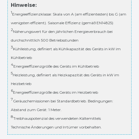
Hinweise:
1
Energieeffizienzklasse: Skala von A (am effizientesten) bis G (am
wenigsten effizient). Saisonale Effizienz (gemäß EN14825)
2
Näherungswert für den jährlichen Energieverbrauch bei
durchschnittlich 500 Betriebsstunden
3
Kühlleistung, definiert als Kühlkapazität des Geräts in kW im
Kühlbetrieb
4
Energieeffizienzgröße des Geräts im Kühlbetrieb
5
Heizleistung, definiert als Heizkapazität des Geräts in kW im
Heizbetrieb
6
Energieeffizienzgröße des Geräts im Heizbetrieb
7
Geräuschemissionen bei Standardbetrieb. Bedingungen:
Abstand zum Gerät: 1 Meter.
8
Treibhauspotenzial des verwendeten Kältemittels
Technische Änderungen und Irrtümer vorbehalten.