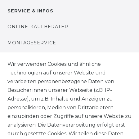
SERVICE & INFOS
ONLINE-KAUFBERATER
MONTAGESERVICE
VERSANDKOSTEN
Wir verwenden Cookies und ähnliche
Technologien auf unserer Website und
BEZAHLUNG
verarbeiten personenbezogene Daten von
Besucher:innen unserer Webseite (z.B. IP-
KLIMA- UND UMWELTSCHUTZ
Adresse), um z.B. Inhalte und Anzeigen zu
LEXIKON
personalisieren, Medien von Drittanbietern
einzubinden oder Zugriffe auf unsere Website zu
UNTERNEHMEN
analysieren. Die Datenverarbeitung erfolgt erst
durch gesetzte Cookies. Wir teilen diese Daten
ÜBER UNS