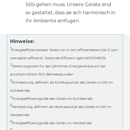
Stils gehen muss. Unsere Geräte sind
so gestaltet, dass sie sich harmonisch in
Ihr Ambiente einfügen.
Hinweise:
1
Energieeffizienzklasse: Skala von A (am effizientesten) bis G (am
wenigsten effizient). Saisonale Effizienz (gemäß EN14825)
2
Näherungswert für den jährlichen Energieverbrauch bei
durchschnittlich 500 Betriebsstunden
3
Kühlleistung, definiert als Kühlkapazität des Geräts in kW im
Kühlbetrieb
4
Energieeffizienzgröße des Geräts im Kühlbetrieb
5
Heizleistung, definiert als Heizkapazität des Geräts in kW im
Heizbetrieb
6
Energieeffizienzgröße des Geräts im Heizbetrieb
7