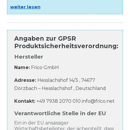
weiter lesen
Angaben zur
GPSR
Produktsicherheitsverordnung
:
Hersteller
Name:
Frico GmbH
Adresse:
Hesslachshof
14/3
,
74677
Dörzbach – Hesslachshof
,
Deutschland
Kontakt:
+49 7938 2070 010
info@frico.net
Verantwortliche Stelle in der EU
Ein in der EU ansässiger
Wirtschaftsbeteiligter, der sicherstellt, dass