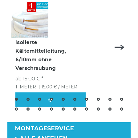
Isolierte
Kältemittelleitung,
6/10mm ohne
Verschraubung
ab 15,00 € *
1
METER
| 15,00 € / METER
MONTAGESERVICE