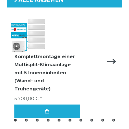
ALLE ANSEHEN
Komplettmontage einer
Multisplit-Klimaanlage
mit 5 Inneneinheiten
(Wand- und
Truhengeräte)
5.700,00 € *