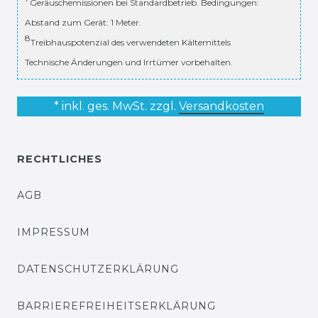
Geräuschemissionen bei Standardbetrieb. Bedingungen:
Abstand zum Gerät: 1 Meter.
8
Treibhauspotenzial des verwendeten Kältemittels
Technische Änderungen und Irrtümer vorbehalten.
* inkl. ges. MwSt. zzgl.
Versandkosten
RECHTLICHES
AGB
IMPRESSUM
DATENSCHUTZERKLÄRUNG
BARRIEREFREIHEITSERKLÄRUNG