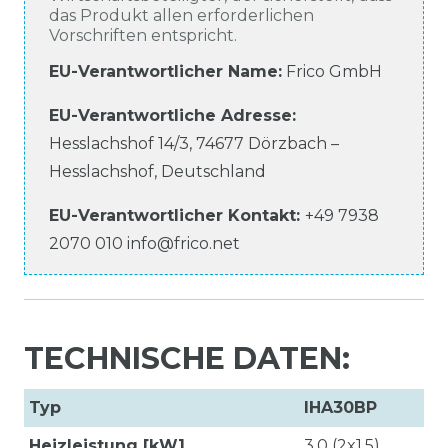
das Produkt allen erforderlichen
Vorschriften entspricht.
EU-Verantwortlicher Name
:
Frico GmbH
EU-Verantwortliche
Adresse:
Hesslachshof
14/3
,
74677
Dörzbach –
Hesslachshof
,
Deutschland
EU-Verantwortlicher
Kontakt:
+49 7938
2070 010
info@frico.net
TECHNISCHE DATEN:
Typ
IHA30BP
Heizleistung [kW]
3,0 (2x1,5)