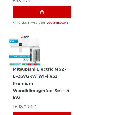
893,00 € *
*
inkl. ges. MwSt.
zzgl.
Versandkosten
Mitsubishi Electric MSZ-
EF35VGKW WiFi R32
Premium
Wandklimageräte-Set - 4
kW
1.698,00 € *