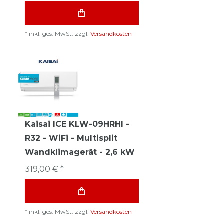
*
inkl. ges. MwSt.
zzgl.
Versandkosten
Kaisai ICE KLW-09HRHI -
R32 - WiFi - Multisplit
Wandklimagerät - 2,6 kW
319,00 € *
*
inkl. ges. MwSt.
zzgl.
Versandkosten