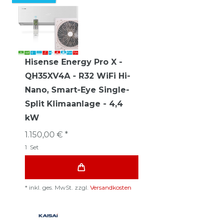
Hisense Energy Pro X -
QH35XV4A - R32 WiFi Hi-
Nano, Smart-Eye Single-
Split Klimaanlage - 4,4
kW
1.150,00 € *
1
Set
*
inkl. ges. MwSt.
zzgl.
Versandkosten