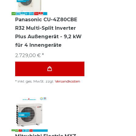
Panasonic CU-4Z80CBE
R32 Multi-Split Inverter
Plus Außengerät - 9,2 kW
für 4 Innengeräte
2.729,00 € *
*
inkl. ges. MwSt.
zzgl.
Versandkosten