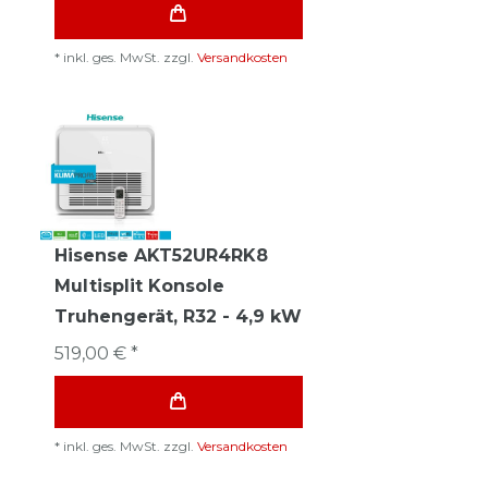
*
inkl. ges. MwSt.
zzgl.
Versandkosten
Hisense AKT52UR4RK8
Multisplit Konsole
Truhengerät, R32 - 4,9 kW
519,00 € *
*
inkl. ges. MwSt.
zzgl.
Versandkosten