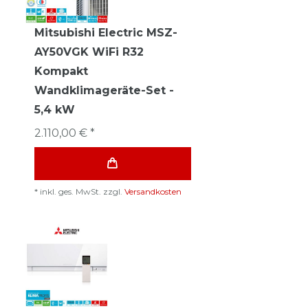
Mitsubishi Electric MSZ-
AY50VGK WiFi R32
Kompakt
Wandklimageräte-Set -
5,4 kW
2.110,00 € *
*
inkl. ges. MwSt.
zzgl.
Versandkosten