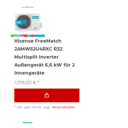
Hisense FreeMatch
2AMW52U4RXC R32
Multisplit Inverter
Außengerät 6,6 kW für 2
Innengeräte
1.019,00 € *
*
inkl. ges. MwSt.
zzgl.
Versandkosten