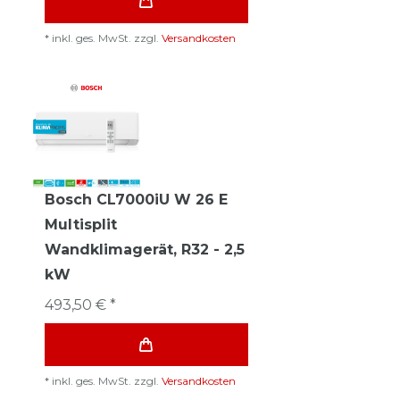
*
inkl. ges. MwSt.
zzgl.
Versandkosten
Bosch CL7000iU W 26 E
Multisplit
Wandklimagerät, R32 - 2,5
kW
493,50 € *
*
inkl. ges. MwSt.
zzgl.
Versandkosten