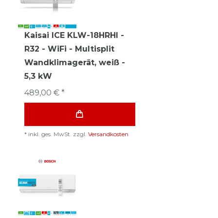
Kaisai ICE KLW-18HRHI -
R32 - WiFi - Multisplit
Wandklimagerät, weiß -
5,3 kW
489,00 € *
*
inkl. ges. MwSt.
zzgl.
Versandkosten