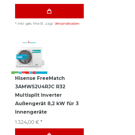
*
inkl. ges. MwSt.
zzgl.
Versandkosten
Hisense FreeMatch
3AMW52U4RJC R32
Multisplit Inverter
Außengerät 8,2 kW für 3
Innengeräte
1.324,00 € *