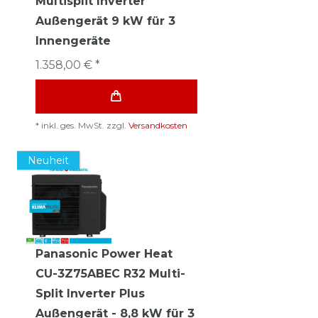
Multisplit Inverter
Außengerät 9 kW für 3
Innengeräte
1.358,00 € *
*
inkl. ges. MwSt.
zzgl.
Versandkosten
Neuheit
Panasonic Power Heat
CU-3Z75ABEC R32 Multi-
Split Inverter Plus
Außengerät - 8,8 kW für 3