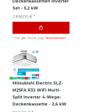
Deckenkassetten Inverter
Set - 5,2 kW
2.816,00 € *
*
inkl. ges. MwSt.
zzgl.
Versandkosten
Mitsubishi Electric SLZ-
M25FA R32 WiFi Multi-
Split Inverter 4-Wege-
Deckenkassette - 2,6 kW