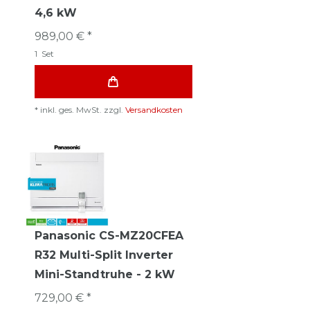
4,6 kW
989,00 € *
1
Set
*
inkl. ges. MwSt.
zzgl.
Versandkosten
Panasonic CS-MZ20CFEA
R32 Multi-Split Inverter
Mini-Standtruhe - 2 kW
729,00 € *