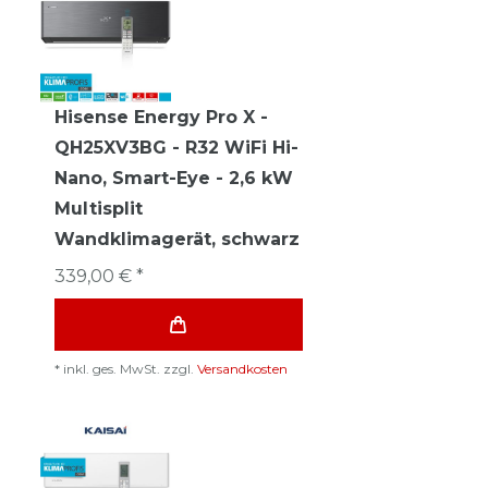
Hisense Energy Pro X -
QH25XV3BG - R32 WiFi Hi-
Nano, Smart-Eye - 2,6 kW
Multisplit
Wandklimagerät, schwarz
339,00 € *
*
inkl. ges. MwSt.
zzgl.
Versandkosten