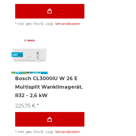
*
inkl. ges. MwSt.
zzgl.
Versandkosten
Bosch CL3000iU W 26 E
Multisplit Wanklimagerät,
R32 - 2,6 kW
225,75 € *
*
inkl. ges. MwSt.
zzgl.
Versandkosten