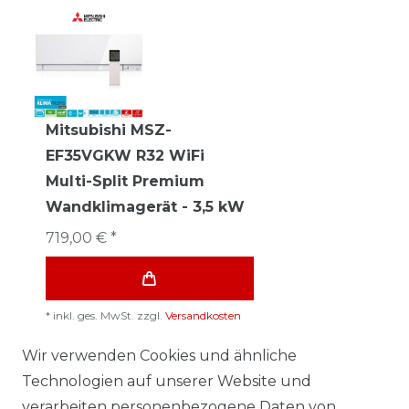
Mitsubishi MSZ-
EF35VGKW R32 WiFi
Multi-Split Premium
Wandklimagerät - 3,5 kW
719,00 € *
*
inkl. ges. MwSt.
zzgl.
Versandkosten
Wir verwenden Cookies und ähnliche
Technologien auf unserer Website und
verarbeiten personenbezogene Daten von