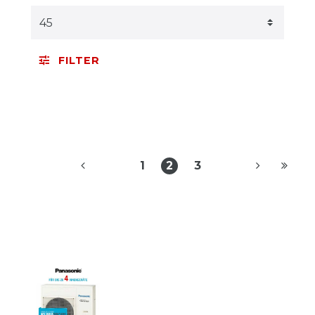
FILTER
1
2
3