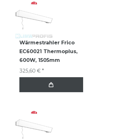
Wärmestrahler Frico
EC60021 Thermoplus,
600W, 1505mm
325,60 € *