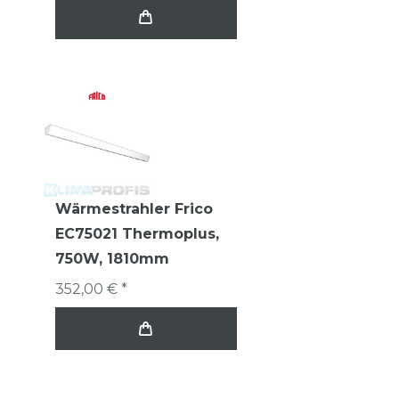
Wärmestrahler Frico
EC75021 Thermoplus,
750W, 1810mm
352,00 € *