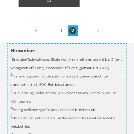
1
2
Hinweise:
1
Energieeffizienzklasse: Skala von A (am effizientesten) bis G (am
wenigsten effizient). Saisonale Effizienz (gemäß EN14825)
2
Näherungswert für den jährlichen Energieverbrauch bei
durchschnittlich 500 Betriebsstunden
3
Kühlleistung, definiert als Kühlkapazität des Geräts in kW im
Kühlbetrieb
4
Energieeffizienzgröße des Geräts im Kühlbetrieb
5
Heizleistung, definiert als Heizkapazität des Geräts in kW im
Heizbetrieb
6