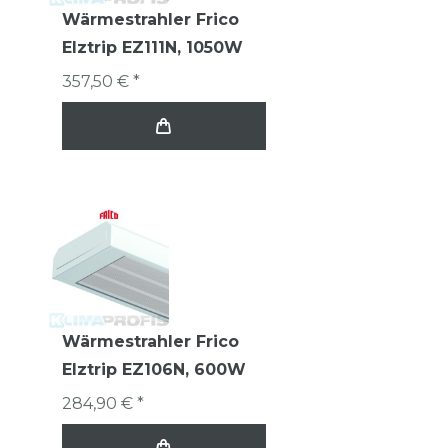
Wärmestrahler Frico
Elztrip EZ111N, 1050W
357,50 € *
Wärmestrahler Frico
Elztrip EZ106N, 600W
284,90 € *