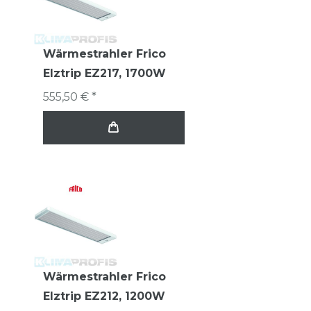
Wärmestrahler Frico
Elztrip EZ217, 1700W
555,50 € *
Wärmestrahler Frico
Elztrip EZ212, 1200W