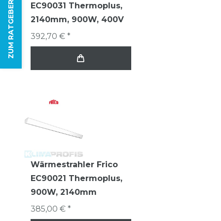
ZUM RATGEBER
EC90031 Thermoplus,
2140mm, 900W, 400V
392,70 € *
Wärmestrahler Frico
EC90021 Thermoplus,
900W, 2140mm
385,00 € *