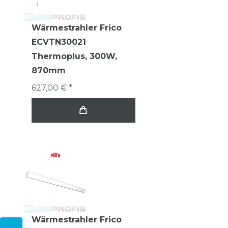
Wärmestrahler Frico
ECVTN30021
Thermoplus, 300W,
870mm
627,00 € *
Wärmestrahler Frico