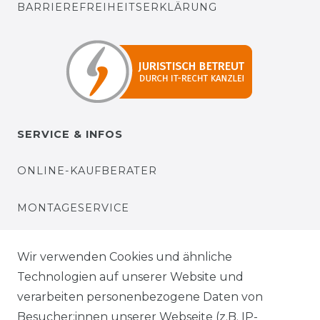
BARRIEREFREIHEITSERKLÄRUNG
SERVICE & INFOS
ONLINE-KAUFBERATER
MONTAGESERVICE
VERSANDKOSTEN
Wir verwenden Cookies und ähnliche
Technologien auf unserer Website und
BEZAHLUNG
verarbeiten personenbezogene Daten von
Besucher:innen unserer Webseite (z.B. IP-
KLIMA- UND UMWELTSCHUTZ