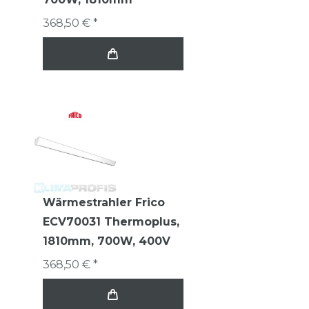
368,50 € *
Wärmestrahler Frico
ECV70031 Thermoplus,
1810mm, 700W, 400V
368,50 € *