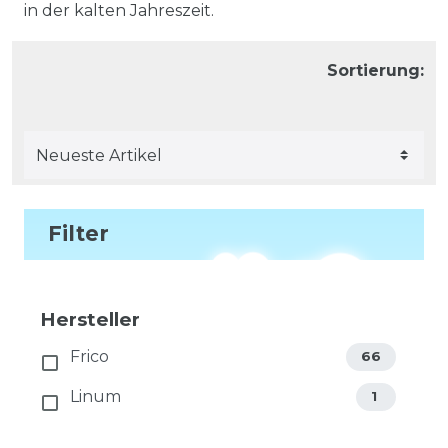
in der kalten Jahreszeit.
Sortierung:
Filter
Hersteller
Frico
66
Linum
1