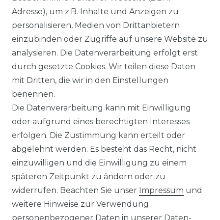
Adresse), um z.B. Inhalte und Anzeigen zu
LEXIKON
personalisieren, Medien von Drittanbietern
einzubinden oder Zugriffe auf unsere Website zu
UNTERNEHMEN
analysieren. Die Datenverarbeitung erfolgt erst
durch gesetzte Cookies. Wir teilen diese Daten
ÜBER UNS
mit Dritten, die wir in den Einstellungen
benennen.
MAGAZIN
Die Datenverarbeitung kann mit Einwilligung
oder aufgrund eines berechtigten Interesses
HERSTELLER
erfolgen. Die Zustimmung kann erteilt oder
abgelehnt werden. Es besteht das Recht, nicht
REFERENZEN
einzuwilligen und die Einwilligung zu einem
späteren Zeitpunkt zu ändern oder zu
widerrufen. Beachten Sie unser
Impressum
und
weitere Hinweise zur Verwendung
personenbezogener Daten in unserer
Daten­