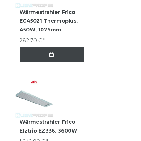
Wärmestrahler Frico
EC45021 Thermoplus,
450W, 1076mm
282,70 € *
Wärmestrahler Frico
Elztrip EZ336, 3600W