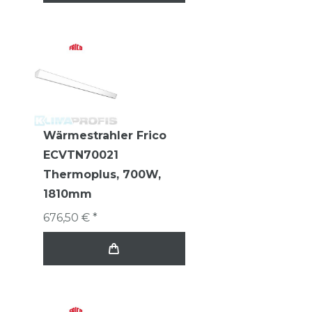
Wärmestrahler Frico
ECVTN70021
Thermoplus, 700W,
1810mm
676,50 € *