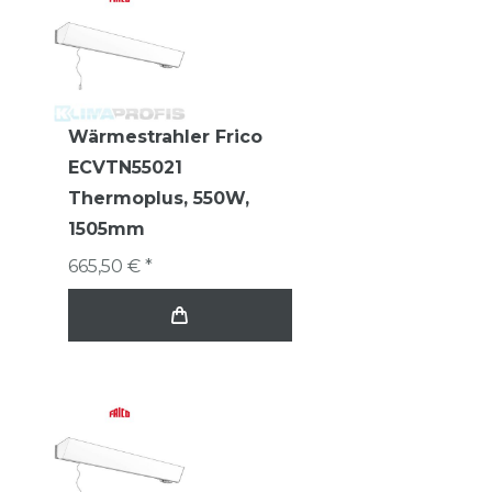
Wärmestrahler Frico
ECVTN55021
Thermoplus, 550W,
1505mm
665,50 € *