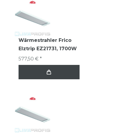
Wärmestrahler Frico
Elztrip EZ21731, 1700W
577,50 € *