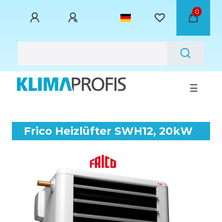
0
☰
Frico Heizlüfter SWH12, 20kW