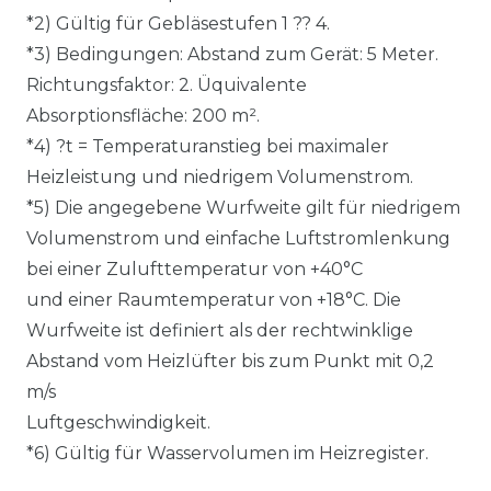
*2) Gültig für Gebläsestufen 1 ?? 4.
*3) Bedingungen: Abstand zum Gerät: 5 Meter.
Richtungsfaktor: 2. Üquivalente
Absorptionsfläche: 200 m².
*4) ?t = Temperaturanstieg bei maximaler
Heizleistung und niedrigem Volumenstrom.
*5) Die angegebene Wurfweite gilt für niedrigem
Volumenstrom und einfache Luftstromlenkung
bei einer Zulufttemperatur von +40°C
und einer Raumtemperatur von +18°C. Die
Wurfweite ist definiert als der rechtwinklige
Abstand vom Heizlüfter bis zum Punkt mit 0,2
m/s
Luftgeschwindigkeit.
*6) Gültig für Wasservolumen im Heizregister.