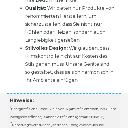
Ihre Bedürfnisse finden.
Qualität:
Wir bieten nur Produkte von
renommierten Herstellern, um
sicherzustellen, dass Sie nicht nur
Kühlen oder Heizen, sondern auch
Langlebigkeit genießen.
Stilvolles Design:
Wir glauben, dass
Klimakontrolle nicht auf Kosten des
Stils gehen muss. Unsere Geräte sind
so gestaltet, dass sie sich harmonisch in
Ihr Ambiente einfügen.
Hinweise:
1
Energieeffizienzklasse: Skala von A (am effizientesten) bis G (am
wenigsten effizient). Saisonale Effizienz (gemäß EN14825)
2
Näherungswert für den jährlichen Energieverbrauch bei