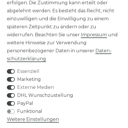
erfolgen. Die Zustimmung kann erteilt oder
abgelehnt werden. Es besteht das Recht, nicht
REFERENZEN
einzuwilligen und die Einwilligung zu einem
späteren Zeitpunkt zu ändern oder zu
widerrufen. Beachten Sie unser
Impressum
und
weitere Hinweise zur Verwendung
personenbezogener Daten in unserer
Daten­
Widerrufs­recht
schutz­erklärung
.
Essenziell
Marketing
Externe Medien
Kontakt
VERTRAG WIDERRUFEN
DHL Wunschzustellung
PayPal
Funktional
Weitere Einstellungen