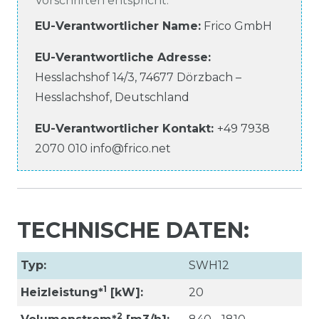
Vorschriften entspricht.
EU-Verantwortlicher Name
:
Frico GmbH
EU-Verantwortliche
Adresse:
Hesslachshof
14/3
,
74677
Dörzbach –
Hesslachshof
,
Deutschland
EU-Verantwortlicher
Kontakt:
+49 7938
2070 010
info@frico.net
TECHNISCHE DATEN:
Typ:
SWH12
1
Heizleistung*
[kW]:
20
2