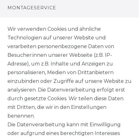
MONTAGESERVICE
VERSANDKOSTEN
Wir verwenden Cookies und ähnliche
Technologien auf unserer Website und
BEZAHLUNG
verarbeiten personenbezogene Daten von
Besucher:innen unserer Webseite (z.B. IP-
KLIMA- UND UMWELTSCHUTZ
Adresse), um z.B. Inhalte und Anzeigen zu
personalisieren, Medien von Drittanbietern
LEXIKON
einzubinden oder Zugriffe auf unsere Website zu
UNTERNEHMEN
analysieren. Die Datenverarbeitung erfolgt erst
durch gesetzte Cookies. Wir teilen diese Daten
ÜBER UNS
mit Dritten, die wir in den Einstellungen
benennen.
MAGAZIN
Die Datenverarbeitung kann mit Einwilligung
oder aufgrund eines berechtigten Interesses
HERSTELLER