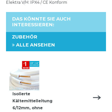
Elektra V/H: IPX4 / CE Konform
DAS KÖNNTE SIE AUCH
INTERESSIEREN
:
ZUBEHÖR
ALLE ANSEHEN
Isolierte
Kältemittelleitung
6/12mm, ohne