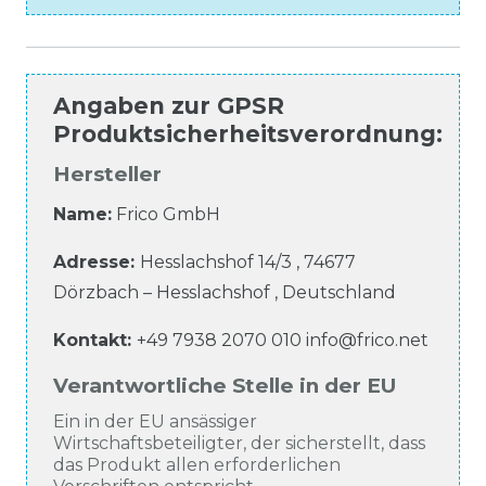
Angaben zur
GPSR
Produktsicherheitsverordnung
:
Hersteller
Name:
Frico GmbH
Adresse:
Hesslachshof
14/3
,
74677
Dörzbach – Hesslachshof
,
Deutschland
Kontakt:
+49 7938 2070 010
info@frico.net
Verantwortliche Stelle in der EU
Ein in der EU ansässiger
Wirtschaftsbeteiligter, der sicherstellt, dass
das Produkt allen erforderlichen