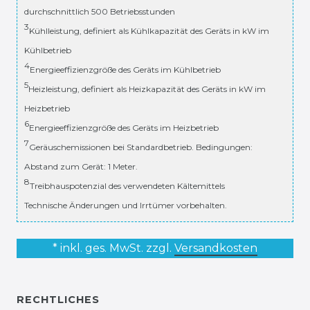
durchschnittlich 500 Betriebsstunden
3
Kühlleistung, definiert als Kühlkapazität des Geräts in kW im
Kühlbetrieb
4
Energieeffizienzgröße des Geräts im Kühlbetrieb
5
Heizleistung, definiert als Heizkapazität des Geräts in kW im
Heizbetrieb
6
Energieeffizienzgröße des Geräts im Heizbetrieb
7
Geräuschemissionen bei Standardbetrieb. Bedingungen:
Abstand zum Gerät: 1 Meter.
8
Treibhauspotenzial des verwendeten Kältemittels
Technische Änderungen und Irrtümer vorbehalten.
* inkl. ges. MwSt. zzgl.
Versandkosten
RECHTLICHES