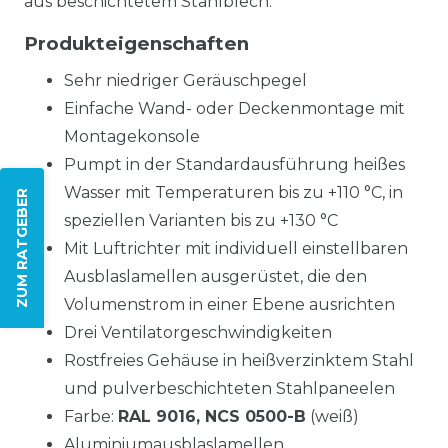
aus beschichtetem Stahlblech.
Produkteigenschaften
Sehr niedriger Geräuschpegel
Einfache Wand- oder Deckenmontage mit
Montagekonsole
Pumpt in der Standardausführung heißes
Wasser mit Temperaturen bis zu +110 °C, in
ZUM RATGEBER
speziellen Varianten bis zu +130 °C
Mit Luftrichter mit individuell einstellbaren
Ausblaslamellen ausgerüstet, die den
Volumenstrom in einer Ebene ausrichten
Drei Ventilatorgeschwindigkeiten
Rostfreies Gehäuse in heißverzinktem Stahl
und pulverbeschichteten Stahlpaneelen
Farbe:
RAL 9016, NCS 0500-B
(weiß)
Aluminiumausblaslamellen