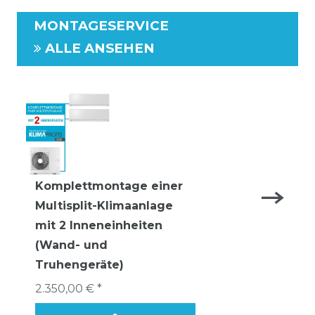
MONTAGESERVICE
ALLE ANSEHEN
Komplettmontage einer
Multisplit-Klimaanlage
mit 2 Inneneinheiten
(Wand- und
Truhengeräte)
2.350,00 € *