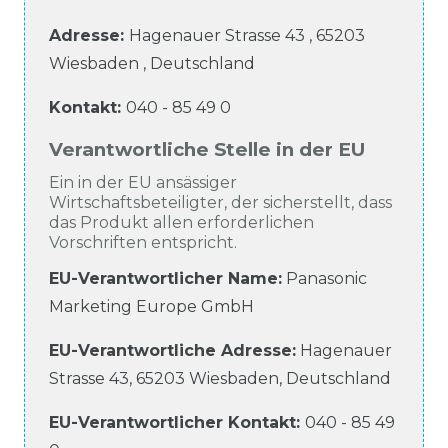
Adresse:
Hagenauer Strasse
43
,
65203
Wiesbaden
,
Deutschland
Kontakt:
040 - 85 49 0
Verantwortliche Stelle in der EU
Ein in der EU ansässiger
Wirtschaftsbeteiligter, der sicherstellt, dass
das Produkt allen erforderlichen
Vorschriften entspricht.
EU-Verantwortlicher Name
:
Panasonic
Marketing Europe GmbH
EU-Verantwortliche
Adresse:
Hagenauer
Strasse
43
,
65203
Wiesbaden
,
Deutschland
EU-Verantwortlicher
Kontakt:
040 - 85 49