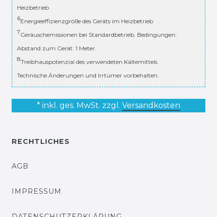
Heizbetrieb
6
Energieeffizienzgröße des Geräts im Heizbetrieb
7
Geräuschemissionen bei Standardbetrieb. Bedingungen:
Abstand zum Gerät: 1 Meter.
8
Treibhauspotenzial des verwendeten Kältemittels
Technische Änderungen und Irrtümer vorbehalten.
* inkl. ges. MwSt. zzgl.
Versandkosten
RECHTLICHES
AGB
IMPRESSUM
DATENSCHUTZERKLÄRUNG