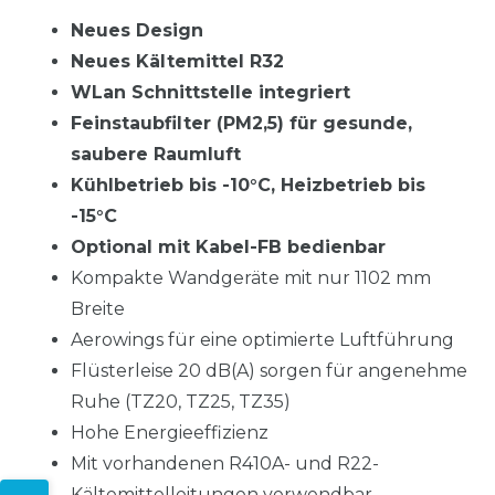
Neues Design
Neues Kältemittel R32
WLan Schnittstelle integriert
Feinstaubfilter (PM2,5) für gesunde,
saubere Raumluft
Kühlbetrieb bis -10°C, Heizbetrieb bis
-15°C
Optional mit Kabel-FB bedienbar
Kompakte Wandgeräte mit nur 1102 mm
Breite
Aerowings für eine optimierte Luftführung
Flüsterleise 20 dB(A) sorgen für angenehme
Ruhe (TZ20, TZ25, TZ35)
Hohe Energieeffizienz
Mit vorhandenen R410A- und R22-
Kältemittelleitungen verwendbar