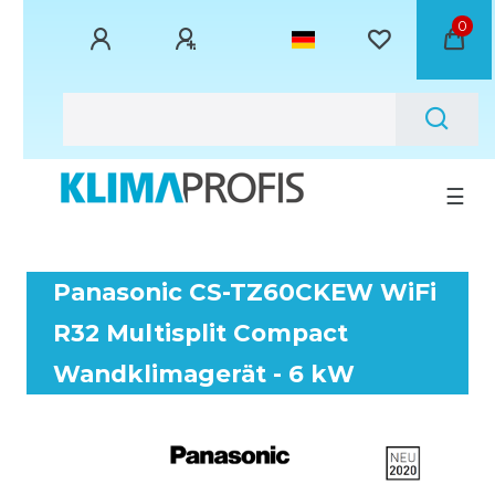
0
☰
Panasonic CS-TZ60CKEW WiFi
R32 Multisplit Compact
Wandklimagerät - 6 kW