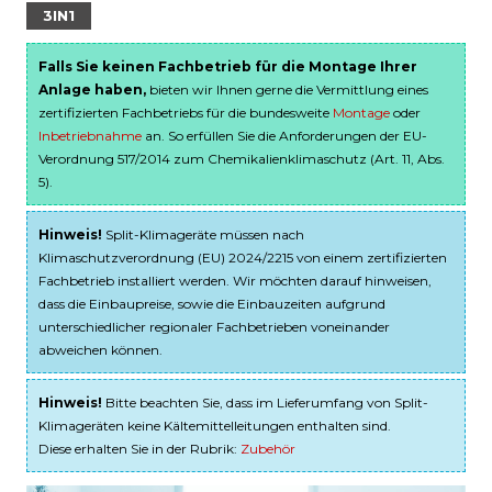
3IN1
Falls Sie keinen Fachbetrieb für die Montage Ihrer
Anlage haben,
bieten wir Ihnen gerne die Vermittlung eines
zertifizierten Fachbetriebs für die bundesweite
Montage
oder
Inbetriebnahme
an. So erfüllen Sie die Anforderungen der EU-
Verordnung 517/2014 zum Chemikalienklimaschutz (Art. 11, Abs.
5).
Hinweis!
Split-Klimageräte müssen nach
Klimaschutzverordnung (EU) 2024/2215 von einem zertifizierten
Fachbetrieb installiert werden. Wir möchten darauf hinweisen,
dass die Einbaupreise, sowie die Einbauzeiten aufgrund
unterschiedlicher regionaler Fachbetrieben voneinander
abweichen können.
Hinweis!
Bitte beachten Sie, dass im Lieferumfang von Split-
Klimageräten keine Kältemittelleitungen enthalten sind.
Diese erhalten Sie in der Rubrik:
Zubehör