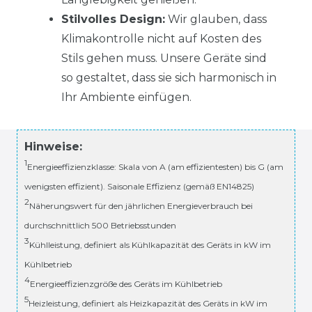
Stilvolles Design:
Wir glauben, dass
Klimakontrolle nicht auf Kosten des
Stils gehen muss. Unsere Geräte sind
so gestaltet, dass sie sich harmonisch in
Ihr Ambiente einfügen.
Hinweise:
1
Energieeffizienzklasse: Skala von A (am effizientesten) bis G (am
wenigsten effizient). Saisonale Effizienz (gemäß EN14825)
2
Näherungswert für den jährlichen Energieverbrauch bei
durchschnittlich 500 Betriebsstunden
3
Kühlleistung, definiert als Kühlkapazität des Geräts in kW im
Kühlbetrieb
4
Energieeffizienzgröße des Geräts im Kühlbetrieb
5
Heizleistung, definiert als Heizkapazität des Geräts in kW im