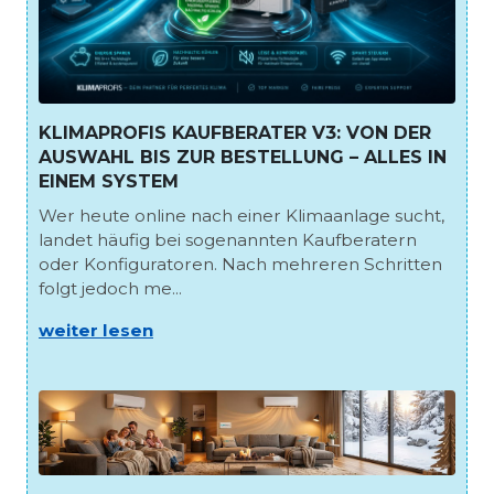
KLIMAPROFIS KAUFBERATER V3: VON DER
AUSWAHL BIS ZUR BESTELLUNG – ALLES IN
EINEM SYSTEM
Wer heute online nach einer Klimaanlage sucht,
landet häufig bei sogenannten Kaufberatern
oder Konfiguratoren. Nach mehreren Schritten
folgt jedoch me...
weiter lesen