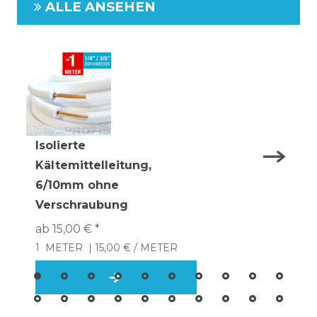
ALLE ANSEHEN
Isolierte
Kältemittelleitung,
6/10mm ohne
Verschraubung
ab 15,00 € *
1
METER
| 15,00 € / METER