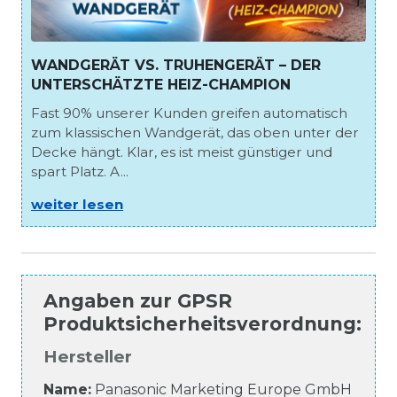
WANDGERÄT VS. TRUHENGERÄT – DER
UNTERSCHÄTZTE HEIZ-CHAMPION
Fast 90% unserer Kunden greifen automatisch
zum klassischen Wandgerät, das oben unter der
Decke hängt. Klar, es ist meist günstiger und
spart Platz. A...
weiter lesen
Angaben zur
GPSR
Produktsicherheitsverordnung
:
Hersteller
Name:
Panasonic Marketing Europe GmbH