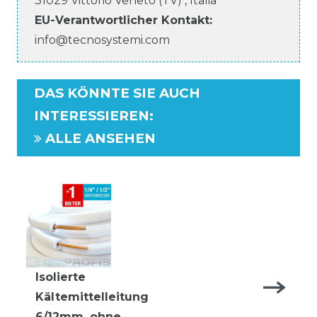
31029
Vittorio Veneto (TV)
,
Italia
EU-Verantwortlicher
Kontakt:
info@tecnosystemi.com
DAS KÖNNTE SIE AUCH
INTERESSIEREN
:
ALLE ANSEHEN
Isolierte
Kältemittelleitung
6/12mm, ohne