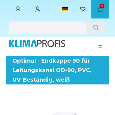
0
☰
Optimal - Endkappe 90 für
Leitungskanal OD-90, PVC,
UV-Beständig, weiß