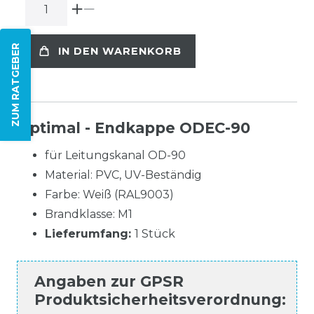
ZUM RATGEBER
IN DEN WARENKORB
Optimal - Endkappe ODEC-90
für Leitungskanal OD-90
Material: PVC, UV-Beständig
Farbe: Weiß (RAL9003)
Brandklasse: M1
Lieferumfang:
1 Stück
Angaben zur
GPSR
Produktsicherheitsverordnung
: