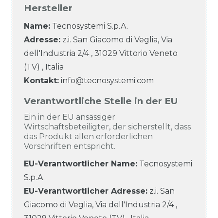
Hersteller
Name:
Tecnosystemi S.p.A.
Adresse:
z.i. San Giacomo di Veglia, Via
dell'Industria
2/4
,
31029
Vittorio Veneto
(TV)
,
Italia
Kontakt:
info@tecnosystemi.com
Verantwortliche Stelle in der EU
Ein in der EU ansässiger
Wirtschaftsbeteiligter, der sicherstellt, dass
das Produkt allen erforderlichen
Vorschriften entspricht.
EU-Verantwortlicher Name
:
Tecnosystemi
S.p.A.
EU-Verantwortlicher
Adresse:
z.i. San
Giacomo di Veglia, Via dell'Industria
2/4
,