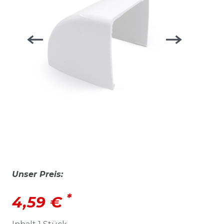
Unser Preis:
*
4,59 €