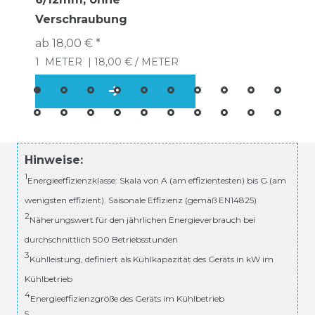
Verschraubung
ab 18,00 € *
1
METER
| 18,00 € / METER
Hinweise:
1
Energieeffizienzklasse: Skala von A (am effizientesten) bis G (am
wenigsten effizient). Saisonale Effizienz (gemäß EN14825)
2
Näherungswert für den jährlichen Energieverbrauch bei
durchschnittlich 500 Betriebsstunden
3
Kühlleistung, definiert als Kühlkapazität des Geräts in kW im
Kühlbetrieb
4
Energieeffizienzgröße des Geräts im Kühlbetrieb
5