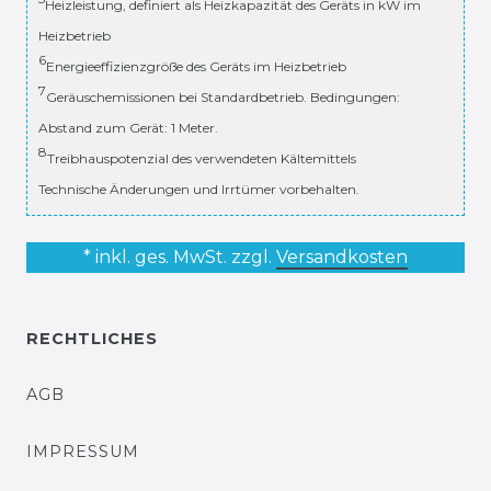
Heizleistung, definiert als Heizkapazität des Geräts in kW im
Heizbetrieb
6
Energieeffizienzgröße des Geräts im Heizbetrieb
7
Geräuschemissionen bei Standardbetrieb. Bedingungen:
Abstand zum Gerät: 1 Meter.
8
Treibhauspotenzial des verwendeten Kältemittels
Technische Änderungen und Irrtümer vorbehalten.
* inkl. ges. MwSt. zzgl.
Versandkosten
RECHTLICHES
AGB
IMPRESSUM