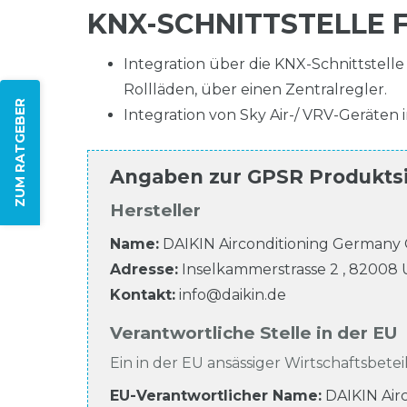
KNX-SCHNITTSTELLE F
Integration über die KNX-Schnittstel
Rollläden, über einen Zentralregler.
ZUM RATGEBER
Integration von Sky Air-/ VRV-Geräten
Angaben zur
GPSR Produkts
Hersteller
Name:
DAIKIN Airconditioning German
Adresse:
Inselkammerstrasse
2
,
82008
Kontakt:
info@daikin.de
Verantwortliche Stelle in der EU
Ein in der EU ansässiger Wirtschaftsbeteil
EU-Verantwortlicher Name
:
DAIKIN Ai