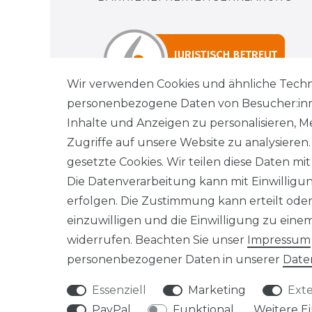
Wir verwenden Cookies und ähnliche Techn
personenbezogene Daten von Besucher:innen
Inhalte und Anzeigen zu personalisieren, M
Zugriffe auf unsere Website zu analysieren
gesetzte Cookies. Wir teilen diese Daten mit
Wi
Die Datenverarbeitung kann mit Einwilligu
erfolgen. Die Zustimmung kann erteilt oder
einzuwilligen und die Einwilligung zu ein
widerrufen. Beachten Sie unser
Impressum
personenbezogener Daten in unserer
Date
Essenziell
Marketing
Ext
PayPal
Funktional
Weitere E