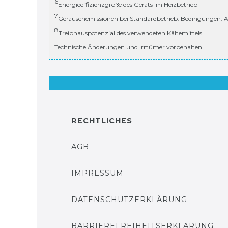
6
Energieeffizienzgröße des Geräts im Heizbetrieb
7
Geräuschemissionen bei Standardbetrieb. Bedingungen: A
8
Treibhauspotenzial des verwendeten Kältemittels
Technische Änderungen und Irrtümer vorbehalten.
RECHTLICHES
AGB
IMPRESSUM
DATENSCHUTZERKLÄRUNG
BARRIEREFREIHEITSERKLÄRUNG