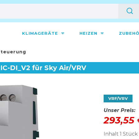
KLIMAGERÄTE
HEIZEN
ZUBEH
teuerung
C-DI_V2 für Sky Air/VRV
VRF/VRV
Unser Preis:
293,55
Inhalt
1
Stück