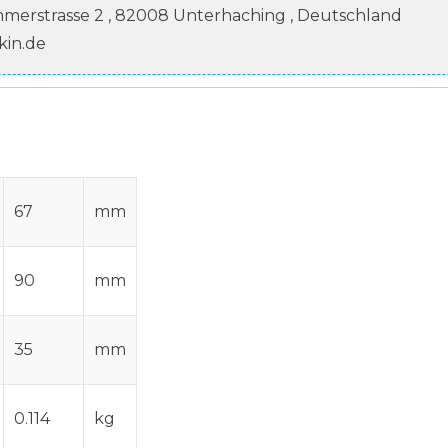
mmerstrasse
2
,
82008
Unterhaching
,
Deutschland
kin.de
67
mm
90
mm
35
mm
0.114
kg