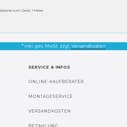
bstand zum Gerät: 1 Meter.
* inkl. ges. MwSt. zzgl.
Versandkosten
SERVICE & INFOS
ONLINE-KAUFBERATER
MONTAGESERVICE
VERSANDKOSTEN
BEZAHLUNG