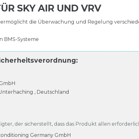
ÜR SKY AIR UND VRV
le ermöglicht die Überwachung und Regelung verschied
 in BMS-Systeme
icherheitsverordnung
:
y GmbH
Unterhaching
,
Deutschland
igter, der sicherstellt, dass das Produkt allen erforderli
rconditioning Germany GmbH