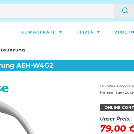
KLIMAGERÄTE
HEIZEN
ZUBEH
teuerung
uerung AEH-W4G2
Der WiFi-Adapter A
Klimaanlagen zu st
ONLINE CON
Unser Preis:
79,00 