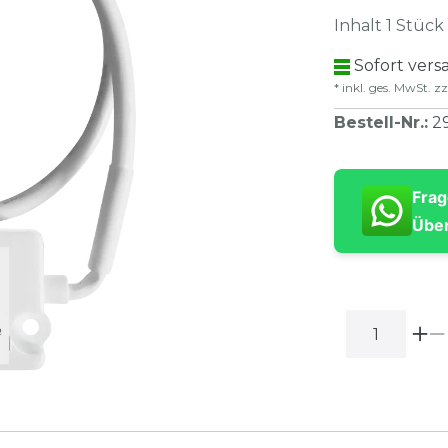
Inhalt
1
Stück
Sofort versa
* inkl. ges. MwSt. zz
Bestell-Nr.
:
2
Frag
Über