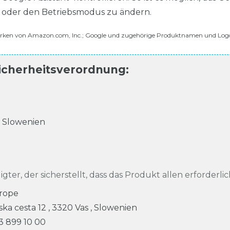
 oder den Betriebsmodus zu ändern.
marken von Amazon.com, Inc.; Google und zugehörige Produktnamen und Log
icherheitsverordnung
:
,
Slowenien
igter, der sicherstellt, dass das Produkt allen erforderli
rope
ska cesta
12
,
3320
Vas
,
Slowenien
 3 899 10 00