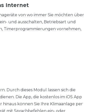
s Internet
imageräte von wo immer Sie möchten über
ein- und ausschalten, Betriebsart und
eren, Timerprogrammierungen vornehmen,
. Durch dieses Modul lassen sich die
enen. Die App, die kostenlos im iOS App
er hinaus können Sie Ihre Klimaanlage per
Gerät mit Sprachbefehlen ein- oder