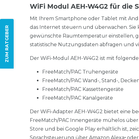
WiFi Modul AEH-W4G2 für die 
Mit Ihrem Smartphone oder Tablet mit And
das Internet steuern und überwachen. Sie 
ZUM RATGEBER
gewünschte Raumtemperatur einstellen, g
statistische Nutzungsdaten abfragen und vie
Der WiFi-Modul AEH-W4G2 ist mit folgende
FreeMatch/PAC Truhengeräte
FreeMatch/PAC Wand-, Stand-, Decke
FreeMatch/PAC Kassettengeräte
FreeMatch/PAC Kanalgeräte
Der WiFi-Adapter AEH-W4G2 bietet eine beq
FreeMatch/PAC Innengeräte mühelos über di
Store und bei Google Play erhältlich ist, 
Sprachsteuerung über Amazon Alexa
oder
*