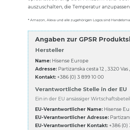
auszuschalten, die Temperatur anzupassen
* Amazon, Alexa und alle zugehörigen Logos sind Handels
Angaben zur
GPSR Produkts
Hersteller
Name:
Hisense Europe
Adresse:
Partizanska cesta
12
,
3320
Vas
Kontakt:
+386 (0) 3 899 10 00
Verantwortliche Stelle in der EU
Ein in der EU ansässiger Wirtschaftsbeteil
EU-Verantwortlicher Name
:
Hisense Eu
EU-Verantwortlicher
Adresse:
Partizan
EU-Verantwortlicher
Kontakt:
+386 (0)