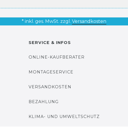
* inkl. ges. MwSt. zzgl.
Versandkosten
SERVICE & INFOS
ONLINE-KAUFBERATER
MONTAGESERVICE
VERSANDKOSTEN
BEZAHLUNG
KLIMA- UND UMWELTSCHUTZ