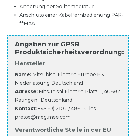
Änderung der Solltemperatur
Anschluss einer Kabelfernbedienung PAR-
**MAA
Angaben zur
GPSR
Produktsicherheitsverordnung
:
Hersteller
Name:
Mitsubishi Electric Europe B.V.
Niederlassung Deutschland
Adresse:
Mitsubishi-Electric-Platz
1
,
40882
Ratingen
,
Deutschland
Kontakt:
+49 (0) 2102 / 486 - 0
les-
presse@meg.mee.com
Verantwortliche Stelle in der EU