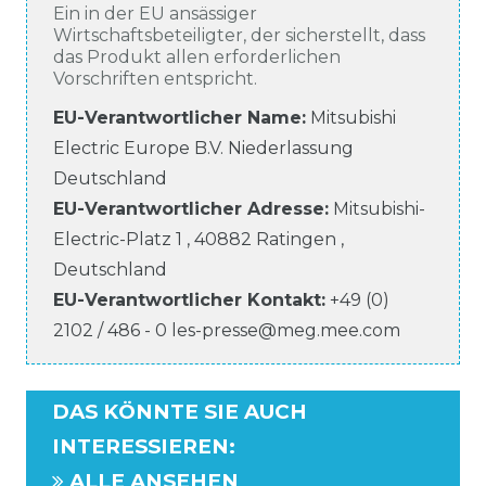
Ein in der EU ansässiger
Wirtschaftsbeteiligter, der sicherstellt, dass
das Produkt allen erforderlichen
Vorschriften entspricht.
EU-Verantwortlicher Name
:
Mitsubishi
Electric Europe B.V. Niederlassung
Deutschland
EU-Verantwortlicher
Adresse:
Mitsubishi-
Electric-Platz
1
,
40882
Ratingen
,
Deutschland
EU-Verantwortlicher
Kontakt:
+49 (0)
2102 / 486 - 0
les-presse@meg.mee.com
DAS KÖNNTE SIE AUCH
INTERESSIEREN
:
ALLE ANSEHEN