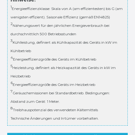
1
Energieeffizienzklasse: Skala von A (am effizientesten) bis G (am
wenigsten effizient). Saisonale Effizienz (gemäß EN14825)
2
Näherungswert für den jährlichen Energieverbrauch bei
durchschnittlich 500 Betriebsstunden
3
Kühlleistung, definiert als Kühlkapazität des Geräts in kW im
Kühlbetrieb
4
Energieeffizienzgröße des Geräts im Kühlbetrieb
5
Heizleistung, definiert als Heizkapazität des Geräts in kW im
Heizbetrieb
6
Energieeffizienzgröße des Geräts im Heizbetrieb
7
Geräuschemissionen bei Standardbetrieb. Bedingungen:
Abstand zum Gerät: 1 Meter.
8
Treibhauspotenzial des verwendeten Kältemittels
Technische Änderungen und Irrtümer vorbehalten.