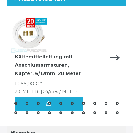
Kältemittelleitung mit
Anschlussarmaturen,
Kupfer, 6/12mm, 20 Meter
1.099,00 € *
20
METER
| 54,95 € / METER
Hinweise: