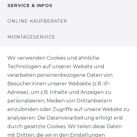
SERVICE & INFOS
ONLINE-KAUFBERATER
MONTAGESERVICE
VERSANDKOSTEN
Wir verwenden Cookies und ähnliche
Technologien auf unserer Website und
BEZAHLUNG
verarbeiten personenbezogene Daten von
Besucher:innen unserer Webseite (z.B. IP-
KLIMA- UND UMWELTSCHUTZ
Adresse), um z.B. Inhalte und Anzeigen zu
LEXIKON
personalisieren, Medien von Drittanbietern
einzubinden oder Zugriffe auf unsere Website zu
UNTERNEHMEN
analysieren. Die Datenverarbeitung erfolgt erst
durch gesetzte Cookies. Wir teilen diese Daten
ÜBER UNS
mit Dritten, die wir in den Einstellungen