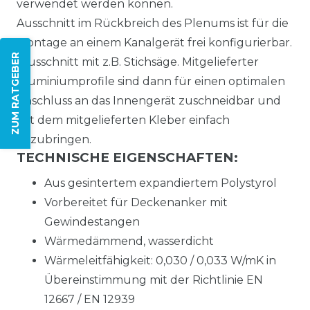
verwendet werden können.
Ausschnitt im Rückbreich des Plenums ist für die
Montage an einem Kanalgerät frei konfigurierbar.
ZUM RATGEBER
(Ausschnitt mit z.B. Stichsäge. Mitgelieferter
Aluminiumprofile sind dann für einen optimalen
Anschluss an das Innengerät zuschneidbar und
mit dem mitgelieferten Kleber einfach
anzubringen.
TECHNISCHE EIGENSCHAFTEN:
Aus gesintertem expandiertem Polystyrol
Vorbereitet für Deckenanker mit
Gewindestangen
Wärmedämmend, wasserdicht
Wärmeleitfähigkeit: 0,030 / 0,033 W/mK in
Übereinstimmung mit der Richtlinie EN
12667 / EN 12939