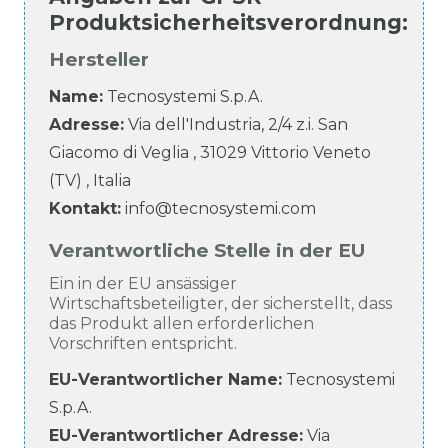
Produktsicherheitsverordnung
:
Hersteller
Name:
Tecnosystemi S.p.A.
Adresse:
Via dell'Industria, 2/4 z.i. San
Giacomo di Veglia
,
31029
Vittorio Veneto
(TV)
,
Italia
Kontakt:
info@tecnosystemi.com
Verantwortliche Stelle in der EU
Ein in der EU ansässiger
Wirtschaftsbeteiligter, der sicherstellt, dass
das Produkt allen erforderlichen
Vorschriften entspricht.
EU-Verantwortlicher Name
:
Tecnosystemi
S.p.A.
EU-Verantwortlicher
Adresse:
Via