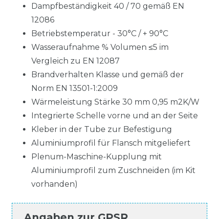
Dampfbeständigkeit 40 / 70 gemäß EN
12086
Betriebstemperatur - 30°C / + 90°C
Wasseraufnahme % Volumen ≤5 im
Vergleich zu EN 12087
Brandverhalten Klasse und gemäß der
Norm EN 13501-1:2009
Wärmeleistung Stärke 30 mm 0,95 m2K/W
Integrierte Schelle vorne und an der Seite
Kleber in der Tube zur Befestigung
Aluminiumprofil für Flansch mitgeliefert
Plenum-Maschine-Kupplung mit
Aluminiumprofil zum Zuschneiden (im Kit
vorhanden)
Angaben zur
GPSR