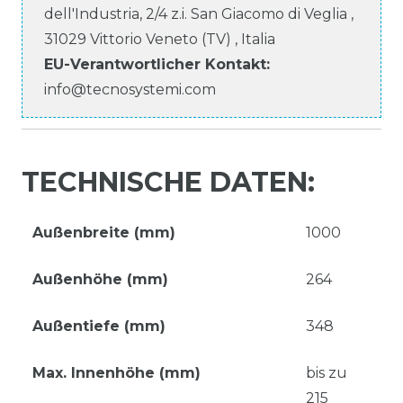
dell'Industria, 2/4 z.i. San Giacomo di Veglia
,
31029
Vittorio Veneto (TV)
,
Italia
EU-Verantwortlicher
Kontakt:
info@tecnosystemi.com
TECHNISCHE DATEN:
Außenbreite (mm)
1000
Außenhöhe (mm)
264
Außentiefe (mm)
348
Max. Innenhöhe (mm)
bis zu
215