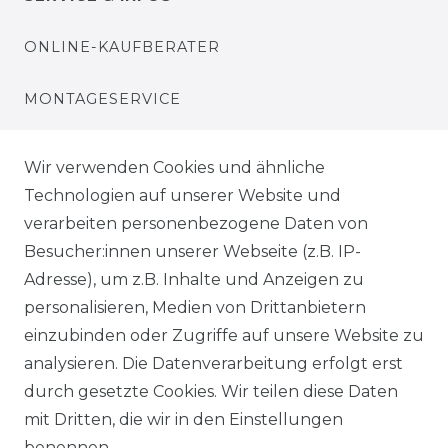
ONLINE-KAUFBERATER
MONTAGESERVICE
VERSANDKOSTEN
Wir verwenden Cookies und ähnliche
Technologien auf unserer Website und
BEZAHLUNG
verarbeiten personenbezogene Daten von
Besucher:innen unserer Webseite (z.B. IP-
KLIMA- UND UMWELTSCHUTZ
Adresse), um z.B. Inhalte und Anzeigen zu
LEXIKON
personalisieren, Medien von Drittanbietern
einzubinden oder Zugriffe auf unsere Website zu
UNTERNEHMEN
analysieren. Die Datenverarbeitung erfolgt erst
durch gesetzte Cookies. Wir teilen diese Daten
ÜBER UNS
mit Dritten, die wir in den Einstellungen
benennen.