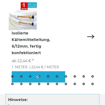
Isolierte
Kältemittelleitung,
6/12mm, fertig
konfektioniert
ab 22,44 € *
1
METER
| 22,44 € / METER
Hinweise: