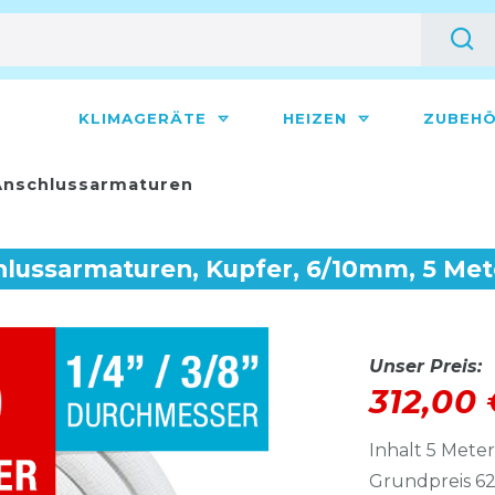
KLIMAGERÄTE
HEIZEN
ZUBEH
nschlussarmaturen
hlussarmaturen, Kupfer, 6/10mm, 5 Met
Unser Preis:
312,00
Inhalt
5
Meter
Grundpreis
62