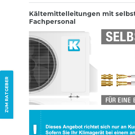
Kältemittelleitungen mit selb
Fachpersonal
ZUM RATGEBER