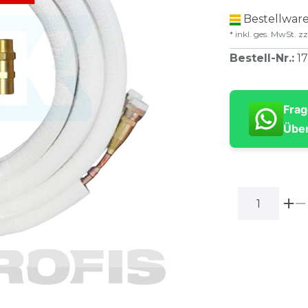
Bestellware
* inkl. ges. MwSt. zz
Bestell-Nr.
:
1
Frag
Über