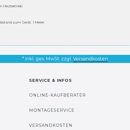
im Heizbetrieb
bstand zum Gerät: 1 Meter.
* inkl. ges. MwSt. zzgl.
Versandkosten
SERVICE & INFOS
ONLINE-KAUFBERATER
MONTAGESERVICE
VERSANDKOSTEN