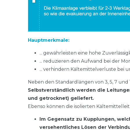
Hauptmerkmale:
... gewährleisten eine hohe Zuverlässi
... reduzieren den Aufwand bei der M
... verhindern Kältemittelverluste b
Neben den Standardlängen von 3, 5, 7 und
Selbstverständlich werden die Leitung
und getrocknet) geliefert.
Ebenso können die isolierten Kältemittellei
Im Gegensatz zu Kupplungen, welche
versehentliches Lösen der Verbindu