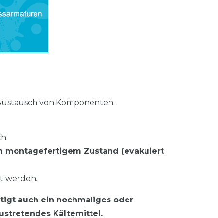
im Austausch von Komponenten.
h.
in montagefertigem Zustand (evakuiert
rt werden.
htigt auch ein nochmaliges oder
ustretendes Kältemittel.