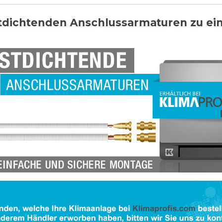
stdichtenden Anschlussarmaturen zu e