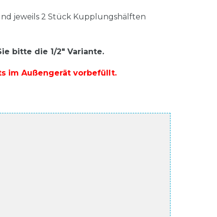
F und jeweils 2 Stück Kupplungshälften
 bitte die 1/2" Variante.
ts im Außengerät vorbefüllt.