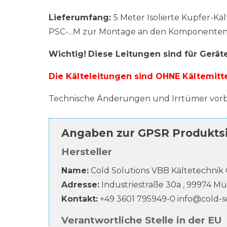
Lieferumfang:
5 Meter Isolierte Kupfer-Kä
PSC-...M zur Montage an den Komponenten
Wichtig!
Diese Leitungen sind für Geräte
Die Kälteleitungen sind OHNE Kältemitte
Technische Änderungen und Irrtümer vorb
Angaben zur
GPSR Produkts
Hersteller
Name:
Cold Solutions VBB Kältetechni
Adresse:
Industriestraße
30a
,
99974
Mü
Kontakt:
+49 3601 795949-0
info@cold-s
Verantwortliche Stelle in der EU