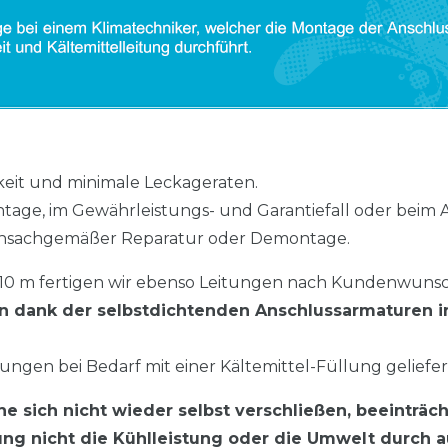
gkeit und minimale Leckageraten.
ontage, im Gewährleistungs- und Garantiefall oder be
ei unsachgemäßer Reparatur oder Demontage.
 10 m fertigen wir ebenso Leitungen nach Kundenwunsc
en dank der selbstdichtenden Anschlussarmaturen 
tungen bei Bedarf mit einer Kältemittel-Füllung geliefe
 sich nicht wieder selbst verschließen, beeinträc
ng nicht die Kühlleistung oder die Umwelt durch a