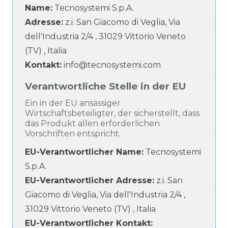
Name:
Tecnosystemi S.p.A.
Adresse:
z.i. San Giacomo di Veglia, Via
dell'Industria
2/4
,
31029
Vittorio Veneto
(TV)
,
Italia
Kontakt:
info@tecnosystemi.com
Verantwortliche Stelle in der EU
Ein in der EU ansässiger
Wirtschaftsbeteiligter, der sicherstellt, dass
das Produkt allen erforderlichen
Vorschriften entspricht.
EU-Verantwortlicher Name
:
Tecnosystemi
S.p.A.
EU-Verantwortlicher
Adresse:
z.i. San
Giacomo di Veglia, Via dell'Industria
2/4
,
31029
Vittorio Veneto (TV)
,
Italia
EU-Verantwortlicher
Kontakt: