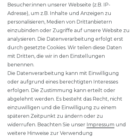
Besucher:innen unserer Webseite (z.B. IP-
KLIMA- UND UMWELTSCHUTZ
Adresse), um z.B. Inhalte und Anzeigen zu
LEXIKON
personalisieren, Medien von Drittanbietern
einzubinden oder Zugriffe auf unsere Website zu
UNTERNEHMEN
analysieren. Die Datenverarbeitung erfolgt erst
durch gesetzte Cookies. Wir teilen diese Daten
ÜBER UNS
mit Dritten, die wir in den Einstellungen
benennen.
MAGAZIN
Die Datenverarbeitung kann mit Einwilligung
oder aufgrund eines berechtigten Interesses
HERSTELLER
erfolgen. Die Zustimmung kann erteilt oder
abgelehnt werden. Es besteht das Recht, nicht
REFERENZEN
einzuwilligen und die Einwilligung zu einem
späteren Zeitpunkt zu ändern oder zu
widerrufen. Beachten Sie unser
Impressum
und
weitere Hinweise zur Verwendung