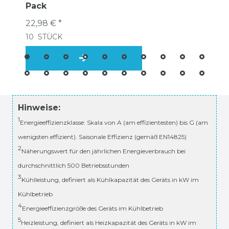
Pack
22,98 € *
10
STÜCK
Hinweise:
1
Energieeffizienzklasse: Skala von A (am effizientesten) bis G (am
wenigsten effizient). Saisonale Effizienz (gemäß EN14825)
2
Näherungswert für den jährlichen Energieverbrauch bei
durchschnittlich 500 Betriebsstunden
3
Kühlleistung, definiert als Kühlkapazität des Geräts in kW im
Kühlbetrieb
4
Energieeffizienzgröße des Geräts im Kühlbetrieb
5
Heizleistung, definiert als Heizkapazität des Geräts in kW im