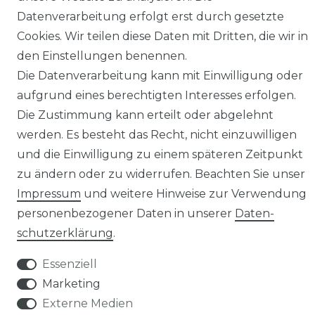
Datenverarbeitung erfolgt erst durch gesetzte
Widerrufs­recht
Cookies. Wir teilen diese Daten mit Dritten, die wir in
den Einstellungen benennen.
Die Datenverarbeitung kann mit Einwilligung oder
aufgrund eines berechtigten Interesses erfolgen.
Die Zustimmung kann erteilt oder abgelehnt
Kontakt
VERTRAG WIDERRUFEN
werden. Es besteht das Recht, nicht einzuwilligen
und die Einwilligung zu einem späteren Zeitpunkt
zu ändern oder zu widerrufen. Beachten Sie unser
Impressum
und weitere Hinweise zur Verwendung
personenbezogener Daten in unserer
Daten­
Klimaprofis GmbH & Co. KG
schutz­erklärung
.
Design & supervision by MILLER
© Copyright 2026 | Alle Rechte vorbehalten.
Essenziell
Marketing
Externe Medien