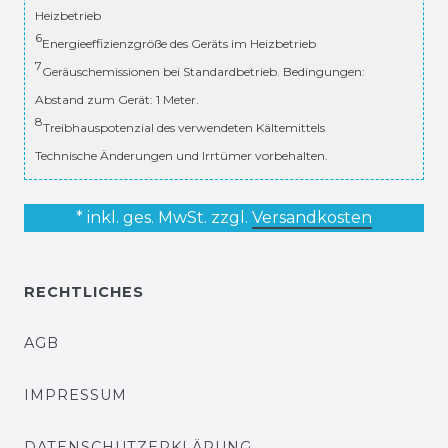
Heizbetrieb
6
Energieeffizienzgröße des Geräts im Heizbetrieb
7
Geräuschemissionen bei Standardbetrieb. Bedingungen:
Abstand zum Gerät: 1 Meter.
8
Treibhauspotenzial des verwendeten Kältemittels
Technische Änderungen und Irrtümer vorbehalten.
* inkl. ges. MwSt. zzgl.
Versandkosten
RECHTLICHES
AGB
IMPRESSUM
DATENSCHUTZERKLÄRUNG