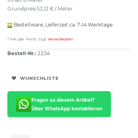
Inhalt
8
Meter
Grundpreis
52,12 € / Meter
Bestellware, Lieferzeit ca. 7-14 Werktage
* inkl. ges. MwSt. zzgl.
Versandkosten
Bestell-Nr.
:
2234
WUNSCHLISTE
Fragen zu diesem Artikel?
Über WhatsApp kontaktieren