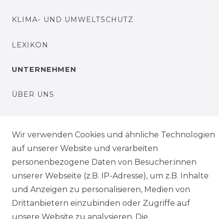
KLIMA- UND UMWELTSCHUTZ
LEXIKON
UNTERNEHMEN
ÜBER UNS
MAGAZIN
Wir verwenden Cookies und ähnliche Technologien
HERSTELLER
auf unserer Website und verarbeiten
personenbezogene Daten von Besucher:innen
REFERENZEN
unserer Webseite (z.B. IP-Adresse), um z.B. Inhalte
und Anzeigen zu personalisieren, Medien von
Drittanbietern einzubinden oder Zugriffe auf
unsere Website zu analysieren. Die