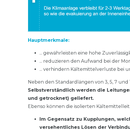
Hauptmerkmale:
... gewährleisten eine hohe Zuverlässi
... reduzieren den Aufwand bei der M
... verhindern Kältemittelverluste b
Neben den Standardlängen von 3, 5, 7 und
Selbstverständlich werden die Leitung
und getrocknet) geliefert.
Ebenso können die isolierten Kältemittellei
Im Gegensatz zu Kupplungen, welche
versehentliches Lösen der Verbindu