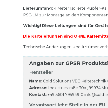
Lieferumfang:
4 Meter Isolierte Kupfer-Kä
PSC-...M zur Montage an den Komponenten
Wichtig!
Diese Leitungen sind für Geräte
Die Kälteleitungen sind OHNE Kältemitte
Technische Änderungen und Irrtümer vorb
Angaben zur
GPSR Produkts
Hersteller
Name:
Cold Solutions VBB Kältetechni
Adresse:
Industriestraße
30a
,
99974
Mü
Kontakt:
+49 3601 795949-0
info@cold-s
Verantwortliche Stelle in der EU