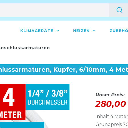
KLIMAGERÄTE
HEIZEN
ZUBEH
nschlussarmaturen
hlussarmaturen, Kupfer, 6/10mm, 4 Me
Unser Preis:
280,00
Inhalt
4
Mete
Grundpreis
70