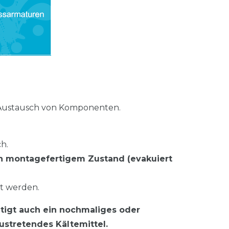
im Austausch von Komponenten.
h.
in montagefertigem Zustand (evakuiert
rt werden.
htigt auch ein nochmaliges oder
ustretendes Kältemittel.