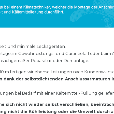
gkeit und minimale Leckageraten.
ontage, im Gewährleistungs- und Garantiefall oder be
ei unsachgemäßer Reparatur oder Demontage.
 10 m fertigen wir ebenso Leitungen nach Kundenwunsc
en dank der selbstdichtenden Anschlussarmaturen 
tungen bei Bedarf mit einer Kältemittel-Füllung geliefe
 sich nicht wieder selbst verschließen, beeinträc
ng nicht die Kühlleistung oder die Umwelt durch a