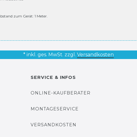
bstand zum Gerät: 1 Meter.
* inkl. ges. MwSt. zzgl.
Versandkosten
SERVICE & INFOS
ONLINE-KAUFBERATER
MONTAGESERVICE
VERSANDKOSTEN