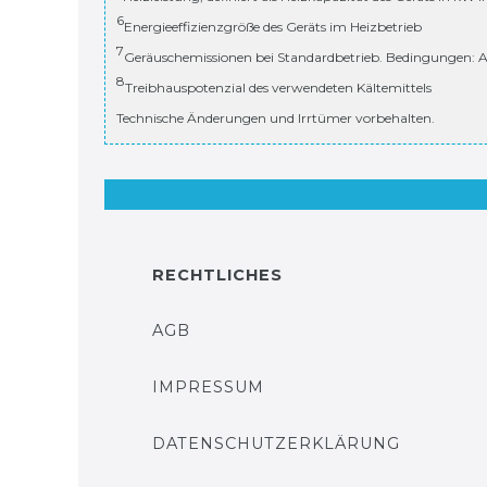
6
Energieeffizienzgröße des Geräts im Heizbetrieb
7
Geräuschemissionen bei Standardbetrieb. Bedingungen: A
8
Treibhauspotenzial des verwendeten Kältemittels
Technische Änderungen und Irrtümer vorbehalten.
RECHTLICHES
AGB
IMPRESSUM
DATENSCHUTZERKLÄRUNG