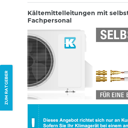
Kältemittelleitungen mit selb
Fachpersonal
ZUM RATGEBER