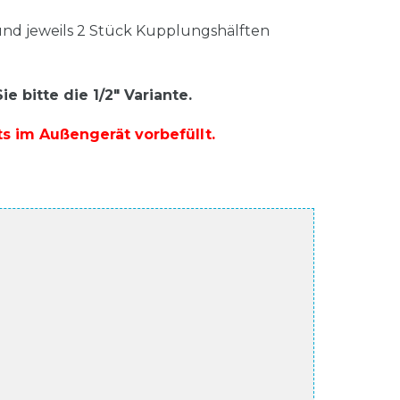
F und jeweils 2 Stück Kupplungshälften
 bitte die 1/2" Variante.
ts im Außengerät vorbefüllt.