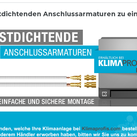
stdichtenden Anschlussarmaturen zu e