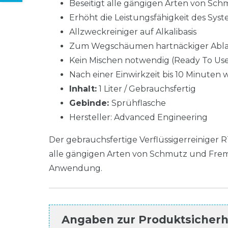
Beseitigt alle gängigen Arten von S
Erhöht die Leistungsfähigkeit des Sys
Allzweckreiniger auf Alkalibasis
Zum Wegschäumen hartnäckiger Abl
Kein Mischen notwendig (Ready To Us
Nach einer Einwirkzeit bis 10 Minuten 
Inhalt:
1 Liter / Gebrauchsfertig
Gebinde:
Sprühflasche
Hersteller: Advanced Engineering
Der gebrauchsfertige Verflüssigerreinige
alle gängigen Arten von Schmutz und Fremdk
Anwendung.
Angaben zur Produktsicherhe