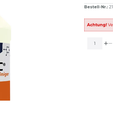
Bestell-Nr.
:
2
Achtung!
Ve