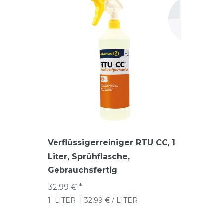
Verflüssigerreiniger RTU CC, 1
Liter, Sprühflasche,
Gebrauchsfertig
32,99 € *
1
LITER
| 32,99 € / LITER