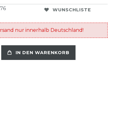
176
WUNSCHLISTE
rsand nur innerhalb Deutschland!
IN DEN WARENKORB