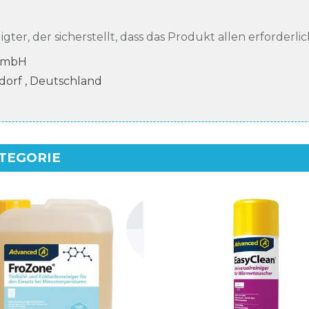
igter, der sicherstellt, dass das Produkt allen erforderli
GmbH
dorf
,
Deutschland
ATEGORIE