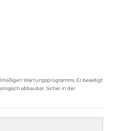
elmäßigen Wartungsprogramms. Er beseitigt
ologisch abbaubar. Sicher in der