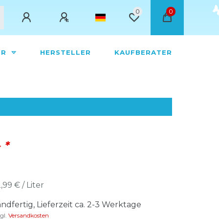
0
0
ÖR
HERSTELLER
KAUFBERATER
*
€
,99 € / Liter
ndfertig, Lieferzeit ca. 2-3 Werktage
gl.
Versandkosten