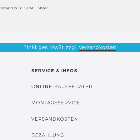
bstand zum Gerät: 1 Meter.
* inkl. ges. MwSt. zzgl.
Versandkosten
SERVICE & INFOS
ONLINE-KAUFBERATER
MONTAGESERVICE
VERSANDKOSTEN
BEZAHLUNG