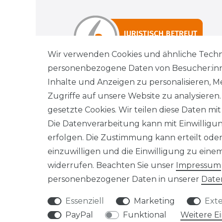
Wir verwenden Cookies und ähnliche Techn
personenbezogene Daten von Besucher:innen
Inhalte und Anzeigen zu personalisieren, M
Zugriffe auf unsere Website zu analysieren
gesetzte Cookies. Wir teilen diese Daten mit
Wi
Die Datenverarbeitung kann mit Einwilligu
erfolgen. Die Zustimmung kann erteilt oder
einzuwilligen und die Einwilligung zu ein
widerrufen. Beachten Sie unser
Impressum
personenbezogener Daten in unserer
Date
Essenziell
Marketing
Ext
PayPal
Funktional
Weitere E