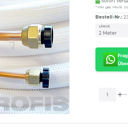
Sofort versa
* inkl. ges. MwSt. zz
Bestell-Nr.
:
2
LÄNGE
Frag
Über