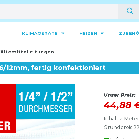
KLIMAGERÄTE
HEIZEN
ZUBEH
ältemittelleitungen
, 6/12mm, fertig konfektioniert
Unser Preis:
44,88 
Inhalt
2
Mete
Grundpreis
22