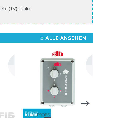
neto (TV)
,
Italia
ALLE ANSEHEN