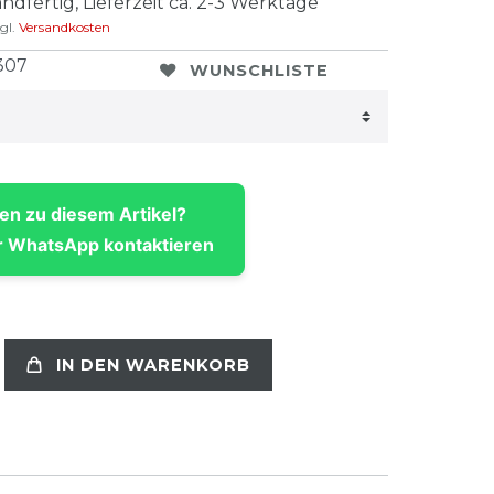
ndfertig, Lieferzeit ca. 2-3 Werktage
gl.
Versandkosten
307
WUNSCHLISTE
en zu diesem Artikel?
 WhatsApp kontaktieren
IN DEN WARENKORB