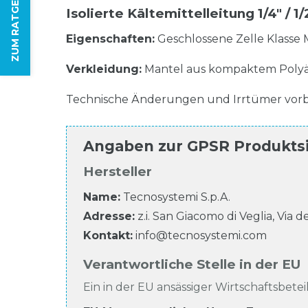
ZUM RATGEBER
Isolierte Kältemittelleitung 1/4" /
Eigenschaften:
Geschlossene Zelle Klasse 
Verkleidung:
Mantel aus kompaktem Polyä
Technische Änderungen und Irrtümer vorb
Angaben zur
GPSR Produkts
Hersteller
Name:
Tecnosystemi S.p.A.
Adresse:
z.i. San Giacomo di Veglia, Via d
Kontakt:
info@tecnosystemi.com
Verantwortliche Stelle in der EU
Ein in der EU ansässiger Wirtschaftsbeteil