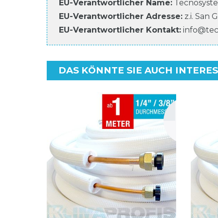
EU-Verantwortlicher Name
:
Tecnosyste
EU-Verantwortlicher
Adresse:
z.i. San 
EU-Verantwortlicher
Kontakt:
info@te
DAS KÖNNTE SIE AUCH INTERE