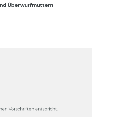
ß und Überwurfmuttern
chen Vorschriften entspricht.