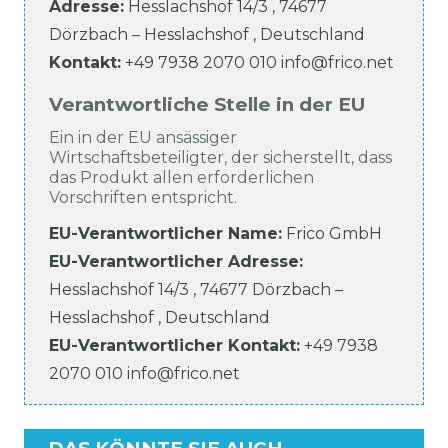
Adresse:
Hesslachshof
14/3
,
74677
Dörzbach – Hesslachshof
,
Deutschland
Kontakt:
+49 7938 2070 010
info@frico.net
Verantwortliche Stelle in der EU
Ein in der EU ansässiger
Wirtschaftsbeteiligter, der sicherstellt, dass
das Produkt allen erforderlichen
Vorschriften entspricht.
EU-Verantwortlicher Name
:
Frico GmbH
EU-Verantwortlicher
Adresse:
Hesslachshof
14/3
,
74677
Dörzbach –
Hesslachshof
,
Deutschland
EU-Verantwortlicher
Kontakt:
+49 7938
2070 010
info@frico.net