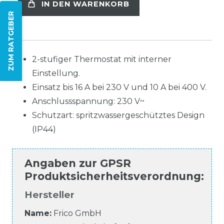
IN DEN WARENKORB
ZUM RATGEBER
2-stufiger Thermostat mit interner
Einstellung.
Einsatz bis 16 A bei 230 V und 10 A bei 400 V.
Anschlussspannung: 230 V~
Schutzart: spritzwassergeschütztes Design
(IP44)
Angaben zur
GPSR
Produktsicherheitsverordnung
:
Hersteller
Name:
Frico GmbH