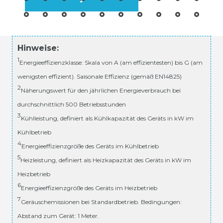
Hinweise:
1
Energieeffizienzklasse: Skala von A (am effizientesten) bis G (am
wenigsten effizient). Saisonale Effizienz (gemäß EN14825)
2
Näherungswert für den jährlichen Energieverbrauch bei
durchschnittlich 500 Betriebsstunden
3
Kühlleistung, definiert als Kühlkapazität des Geräts in kW im
Kühlbetrieb
4
Energieeffizienzgröße des Geräts im Kühlbetrieb
5
Heizleistung, definiert als Heizkapazität des Geräts in kW im
Heizbetrieb
6
Energieeffizienzgröße des Geräts im Heizbetrieb
7
Geräuschemissionen bei Standardbetrieb. Bedingungen:
Abstand zum Gerät: 1 Meter.