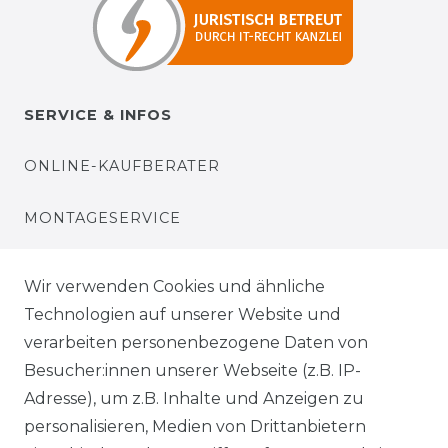
SERVICE & INFOS
ONLINE-KAUFBERATER
MONTAGESERVICE
VERSANDKOSTEN
Wir verwenden Cookies und ähnliche
Technologien auf unserer Website und
BEZAHLUNG
verarbeiten personenbezogene Daten von
Besucher:innen unserer Webseite (z.B. IP-
KLIMA- UND UMWELTSCHUTZ
Adresse), um z.B. Inhalte und Anzeigen zu
LEXIKON
personalisieren, Medien von Drittanbietern