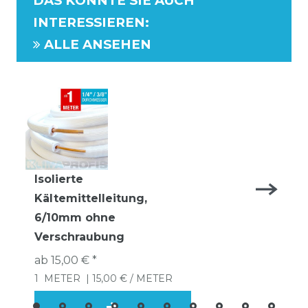
DAS KÖNNTE SIE AUCH
INTERESSIEREN
:
ALLE ANSEHEN
Isolierte
Kältemittelleitung,
6/10mm ohne
Verschraubung
ab 15,00 € *
1
METER
| 15,00 € / METER