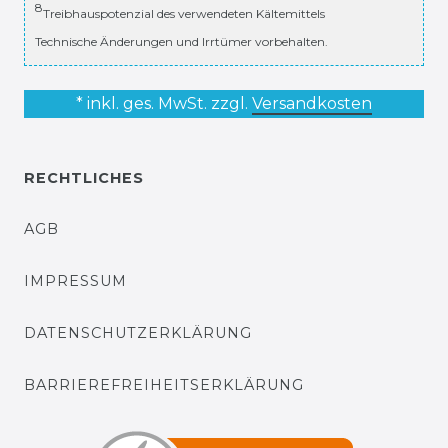
8
Treibhauspotenzial des verwendeten Kältemittels
Technische Änderungen und Irrtümer vorbehalten.
* inkl. ges. MwSt. zzgl.
Versandkosten
RECHTLICHES
AGB
IMPRESSUM
DATENSCHUTZERKLÄRUNG
BARRIEREFREIHEITSERKLÄRUNG