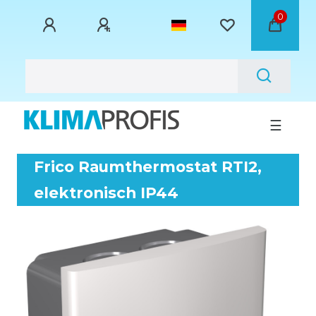
0
☰
Frico Raumthermostat RTI2,
elektronisch IP44