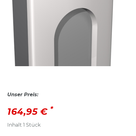
Unser Preis:
*
164,95 €
Inhalt
1
Stück