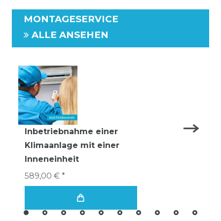
MONTAGESERVICE
ALLE ANSEHEN
Inbetriebnahme einer
Klimaanlage mit einer
Inneneinheit
589,00 € *