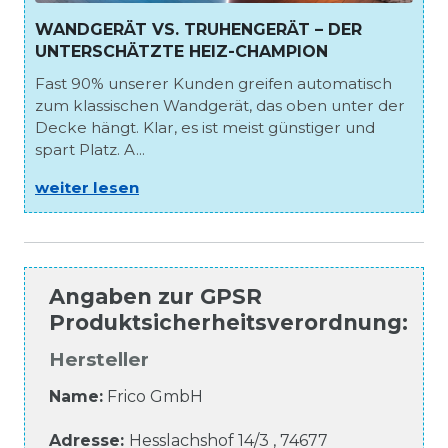
WANDGERÄT VS. TRUHENGERÄT – DER
UNTERSCHÄTZTE HEIZ-CHAMPION
Fast 90% unserer Kunden greifen automatisch
zum klassischen Wandgerät, das oben unter der
Decke hängt. Klar, es ist meist günstiger und
spart Platz. A...
weiter lesen
Angaben zur
GPSR
Produktsicherheitsverordnung
:
Hersteller
Name:
Frico GmbH
Adresse:
Hesslachshof
14/3
,
74677