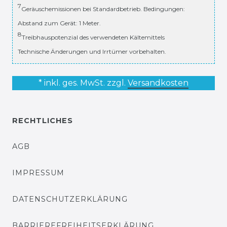
7
Geräuschemissionen bei Standardbetrieb. Bedingungen:
Abstand zum Gerät: 1 Meter.
8
Treibhauspotenzial des verwendeten Kältemittels
Technische Änderungen und Irrtümer vorbehalten.
* inkl. ges. MwSt. zzgl.
Versandkosten
RECHTLICHES
AGB
IMPRESSUM
DATENSCHUTZERKLÄRUNG
BARRIEREFREIHEITSERKLÄRUNG