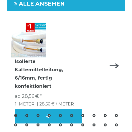
ALLE ANSEHEN
Isolierte
Kältemittelleitung,
6/16mm, fertig
konfektioniert
ab 28,56 € *
1
METER
| 28,56 € / METER