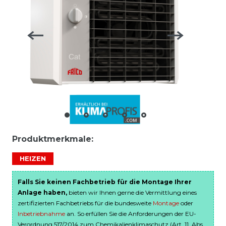
Produktmerkmale:
HEIZEN
Falls Sie keinen Fachbetrieb für die Montage Ihrer
Anlage haben,
bieten wir Ihnen gerne die Vermittlung eines
zertifizierten Fachbetriebs für die bundesweite
Montage
oder
Inbetriebnahme
an. So erfüllen Sie die Anforderungen der EU-
Verordnung 517/2014 zum Chemikalienklimaschutz (Art. 11, Abs.