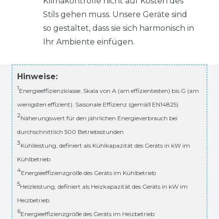
Klimakontrolle nicht auf Kosten des
Stils gehen muss. Unsere Geräte sind
so gestaltet, dass sie sich harmonisch in
Ihr Ambiente einfügen.
Hinweise:
1
Energieeffizienzklasse: Skala von A (am effizientesten) bis G (am
wenigsten effizient). Saisonale Effizienz (gemäß EN14825)
2
Näherungswert für den jährlichen Energieverbrauch bei
durchschnittlich 500 Betriebsstunden
3
Kühlleistung, definiert als Kühlkapazität des Geräts in kW im
Kühlbetrieb
4
Energieeffizienzgröße des Geräts im Kühlbetrieb
5
Heizleistung, definiert als Heizkapazität des Geräts in kW im
Heizbetrieb
6
Energieeffizienzgröße des Geräts im Heizbetrieb