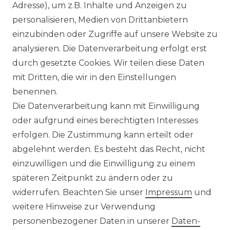
Adresse), um z.B. Inhalte und Anzeigen zu
personalisieren, Medien von Drittanbietern
LEXIKON
einzubinden oder Zugriffe auf unsere Website zu
UNTERNEHMEN
analysieren. Die Datenverarbeitung erfolgt erst
durch gesetzte Cookies. Wir teilen diese Daten
ÜBER UNS
mit Dritten, die wir in den Einstellungen
benennen.
MAGAZIN
Die Datenverarbeitung kann mit Einwilligung
oder aufgrund eines berechtigten Interesses
HERSTELLER
erfolgen. Die Zustimmung kann erteilt oder
abgelehnt werden. Es besteht das Recht, nicht
REFERENZEN
einzuwilligen und die Einwilligung zu einem
späteren Zeitpunkt zu ändern oder zu
widerrufen. Beachten Sie unser
Impressum
und
weitere Hinweise zur Verwendung
personenbezogener Daten in unserer
Daten­
Widerrufs­recht