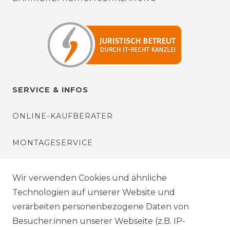
SERVICE & INFOS
ONLINE-KAUFBERATER
MONTAGESERVICE
VERSANDKOSTEN
Wir verwenden Cookies und ähnliche
Technologien auf unserer Website und
BEZAHLUNG
verarbeiten personenbezogene Daten von
Besucher:innen unserer Webseite (z.B. IP-
KLIMA- UND UMWELTSCHUTZ