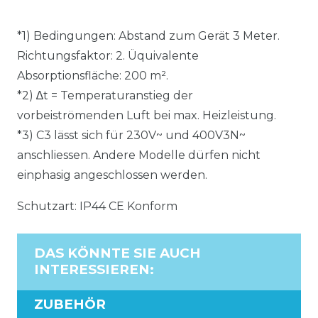
*1) Bedingungen: Abstand zum Gerät 3 Meter.
Richtungsfaktor: 2. Üquivalente
Absorptionsfläche: 200 m².
*2) ∆t = Temperaturanstieg der
vorbeiströmenden Luft bei max. Heizleistung.
*3) C3 lässt sich für 230V~ und 400V3N~
anschliessen. Andere Modelle dürfen nicht
einphasig angeschlossen werden.
Schutzart: IP44 CE Konform
DAS KÖNNTE SIE AUCH
INTERESSIEREN
:
ZUBEHÖR