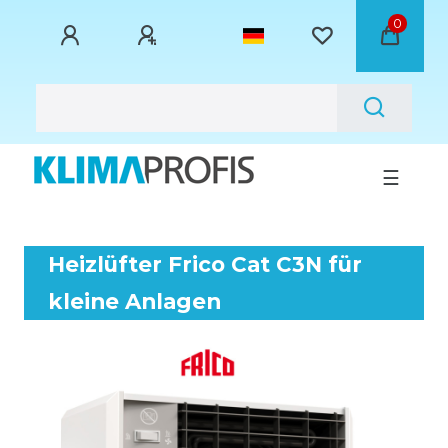
0
☰
Heizlüfter Frico Cat C3N für
kleine Anlagen