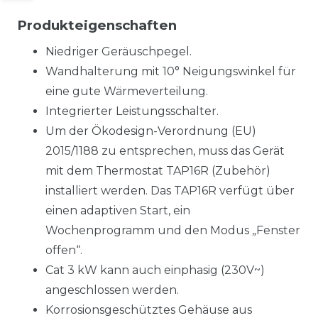
Produkteigenschaften
Niedriger Geräuschpegel.
Wandhalterung mit 10° Neigungswinkel für
eine gute Wärmeverteilung.
Integrierter Leistungsschalter.
Um der Ökodesign-Verordnung (EU)
2015/1188 zu entsprechen, muss das Gerät
mit dem Thermostat TAP16R (Zubehör)
installiert werden. Das TAP16R verfügt über
einen adaptiven Start, ein
Wochenprogramm und den Modus „Fenster
offen“.
Cat 3 kW kann auch einphasig (230V~)
angeschlossen werden.
Korrosionsgeschütztes Gehäuse aus