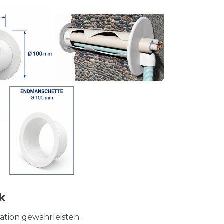
k
lation gewährleisten.