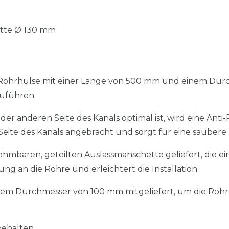
ette Ø 130 mm
ohrhülse mit einer Länge von 500 mm und einem Durch
uführen.
f der anderen Seite des Kanals optimal ist, wird eine Ant
eite des Kanals angebracht und sorgt für eine saubere
mbaren, geteilten Auslassmanschette geliefert, die e
ng an die Rohre und erleichtert die Installation.
nem Durchmesser von 100 mm mitgeliefert, um die Rohr
ehalten.