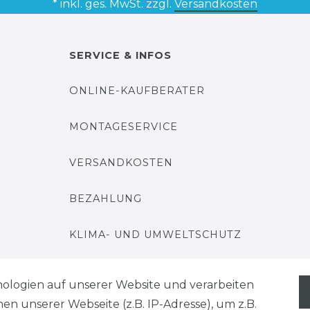
* inkl. ges. MwSt. zzgl.
Versandkosten
SERVICE & INFOS
ONLINE-KAUFBERATER
MONTAGESERVICE
VERSANDKOSTEN
BEZAHLUNG
KLIMA- UND UMWELTSCHUTZ
LEXIKON
ologien auf unserer Website und verarbeiten
 unserer Webseite (z.B. IP-Adresse), um z.B.