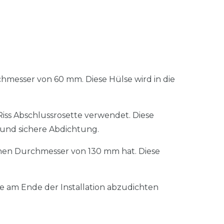
messer von 60 mm. Diese Hülse wird in die
i-Riss Abschlussrosette verwendet. Diese
 und sichere Abdichtung.
inen Durchmesser von 130 mm hat. Diese
e am Ende der Installation abzudichten