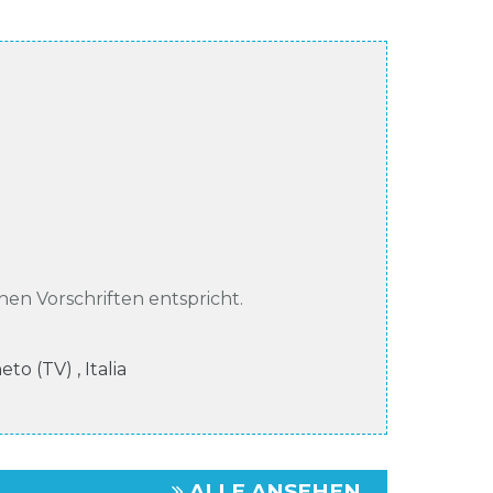
chen Vorschriften entspricht.
neto (TV)
,
Italia
ALLE ANSEHEN