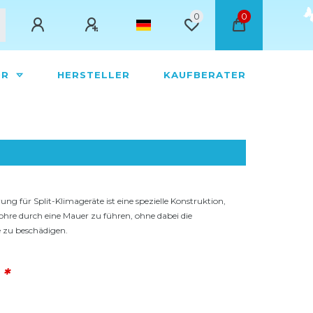
0
0
ÖR
HERSTELLER
KAUFBERATER
g für Split-Klimageräte ist eine spezielle Konstruktion,
Rohre durch eine Mauer zu führen, ohne dabei die
e zu beschädigen.
*
€