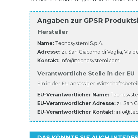
Angaben zur
GPSR Produkts
Hersteller
Name:
Tecnosystemi S.p.A.
Adresse:
z.i. San Giacomo di Veglia, Via d
Kontakt:
info@tecnosystemi.com
Verantwortliche Stelle in der EU
Ein in der EU ansässiger Wirtschaftsbeteil
EU-Verantwortlicher Name
:
Tecnosyste
EU-Verantwortlicher
Adresse:
z.i. San 
EU-Verantwortlicher
Kontakt:
info@te
DAS KÖNNTE SIE AUCH INTERE