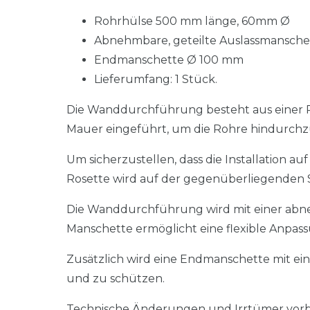
Rohrhülse 500 mm länge, 60mm Ø
Abnehmbare, geteilte Auslassmansch
Endmanschette Ø 100 mm
Lieferumfang: 1 Stück.
Die Wanddurchführung besteht aus einer R
Mauer eingeführt, um die Rohre hindurchz
Um sicherzustellen, dass die Installation au
Rosette wird auf der gegenüberliegenden S
Die Wanddurchführung wird mit einer abneh
Manschette ermöglicht eine flexible Anpassu
Zusätzlich wird eine Endmanschette mit ei
und zu schützen.
Technische Änderungen und Irrtümer vorb