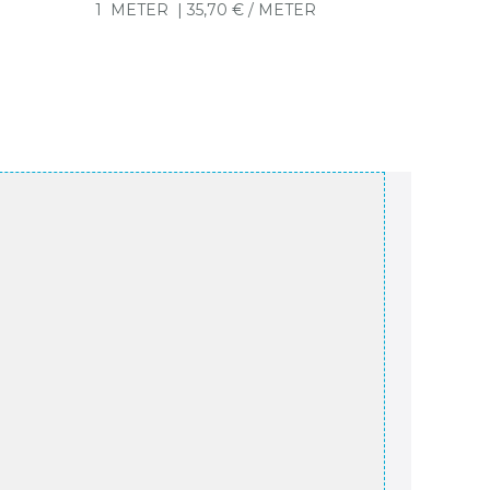
1
METER
| 35,70 € / METER