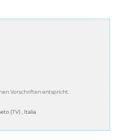
chen Vorschriften entspricht.
neto (TV)
,
Italia