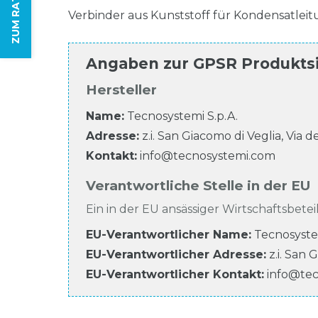
ZUM RATGEBER
Verbinder aus Kunststoff für Kondensatlei
Angaben zur
GPSR Produkts
Hersteller
Name:
Tecnosystemi S.p.A.
Adresse:
z.i. San Giacomo di Veglia, Via d
Kontakt:
info@tecnosystemi.com
Verantwortliche Stelle in der EU
Ein in der EU ansässiger Wirtschaftsbeteil
EU-Verantwortlicher Name
:
Tecnosyste
EU-Verantwortlicher
Adresse:
z.i. San 
EU-Verantwortlicher
Kontakt:
info@te