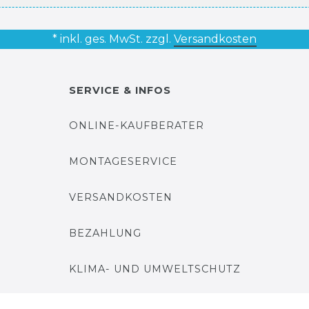
* inkl. ges. MwSt. zzgl.
Versandkosten
SERVICE & INFOS
ONLINE-KAUFBERATER
MONTAGESERVICE
VERSANDKOSTEN
BEZAHLUNG
KLIMA- UND UMWELTSCHUTZ
LEXIKON