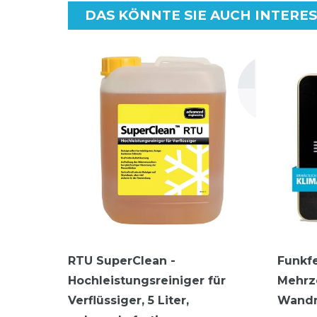
DAS KÖNNTE SIE AUCH INTERE
RTU SuperClean -
Funkf
Hochleistungsreiniger für
Mehrz
Verflüssiger, 5 Liter,
Wand