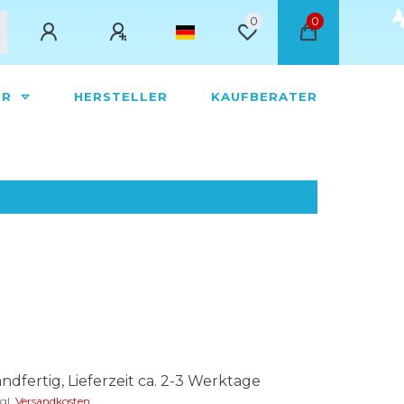
0
0
ÖR
HERSTELLER
KAUFBERATER
ndfertig, Lieferzeit ca. 2-3 Werktage
gl.
Versandkosten