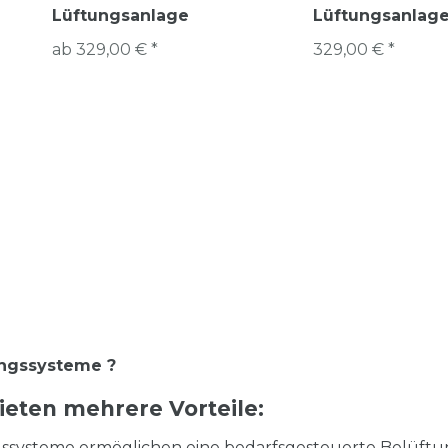
Lüftungsanlage
Lüftungsanlag
ab 329,00 € *
329,00 € *
ungssysteme ?
ieten mehrere Vorteile:
ssysteme ermöglichen eine bedarfsgesteuerte Belüftu