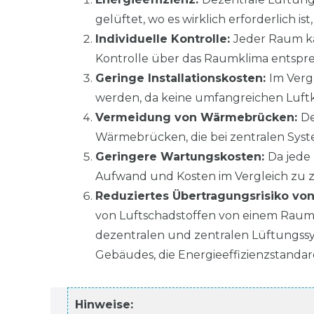
gelüftet, wo es wirklich erforderlich i
Individuelle Kontrolle:
Jeder Raum ka
Kontrolle über das Raumklima entspre
Geringe Installationskosten:
Im Verg
werden, da keine umfangreichen Luftka
Vermeidung von Wärmebrücken:
De
Wärmebrücken, die bei zentralen Sys
Geringere Wartungskosten:
Da jede
Aufwand und Kosten im Vergleich zu 
Reduziertes Übertragungsrisiko von
von Luftschadstoffen von einem Raum a
dezentralen und zentralen Lüftungss
Gebäudes, die Energieeffizienzstanda
Hinweise: