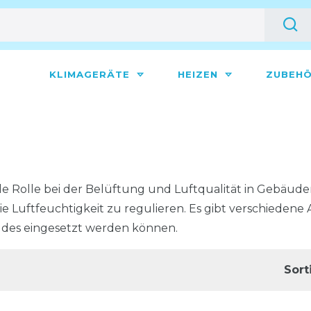
KLIMAGERÄTE
HEIZEN
ZUBEH
e Rolle bei der Belüftung und Luftqualität in Gebäuden
e Luftfeuchtigkeit zu regulieren. Es gibt verschiedene
des eingesetzt werden können.
Sort