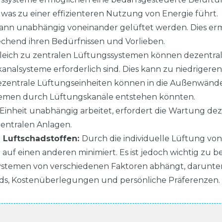
st, was zu einer effizienteren Nutzung von Energie führt.
nn unabhängig voneinander gelüftet werden. Dies erm
chend ihren Bedürfnissen und Vorlieben.
leich zu zentralen Lüftungssystemen können dezentrale 
nalsysteme erforderlich sind. Dies kann zu niedrigeren 
zentrale Lüftungseinheiten können in die Außenwände
temen durch Lüftungskanäle entstehen könnten.
 Einheit unabhängig arbeitet, erfordert die Wartung de
zentralen Anlagen.
 Luftschadstoffen:
Durch die individuelle Lüftung vo
uf einen anderen minimiert. Es ist jedoch wichtig zu b
ystemen von verschiedenen Faktoren abhängt, darunter
rds, Kostenüberlegungen und persönliche Präferenzen.