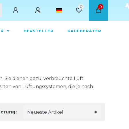
0
0
ÖR
HERSTELLER
KAUFBERATER
. Sie dienen dazu, verbrauchte Luft
 Arten von Lüftungssystemen, die je nach
ierung: