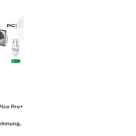
Pico Pro+
innung,