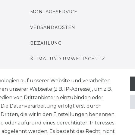
MONTAGESERVICE
VERSANDKOSTEN
BEZAHLUNG
KLIMA- UND UMWELTSCHUTZ
LEXIKON
ologien auf unserer Website und verarbeiten
 unserer Webseite (z.B. IP-Adresse), um z.B.
edien von Drittanbietern einzubinden oder
. Die Datenverarbeitung erfolgt erst durch
 Dritten, die wir in den Einstellungen benennen.
derrufs­recht
Konta
VERTRAG WIDERRUFEN
ng oder aufgrund eines berechtigten Interesses
 abgelehnt werden. Es besteht das Recht, nicht