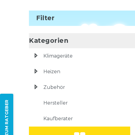
Filter
Kategorien
Klimageräte
Heizen
Zubehör
ZUM RATGEBER
Hersteller
Kaufberater