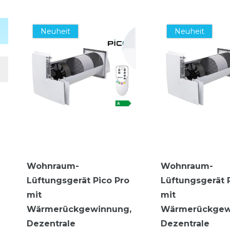
Neuheit
Neuheit
Wohnraum-
Wohnraum-
Lüftungsgerät Pico Pro
Lüftungsgerät 
mit
mit
Wärmerückgewinnung,
Wärmerückgew
Dezentrale
Dezentrale