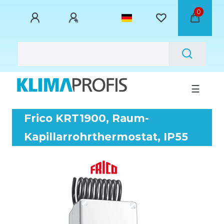
0
☰
Frico KRT1900, Raum-
Kapillarrohrthermostat, IP55