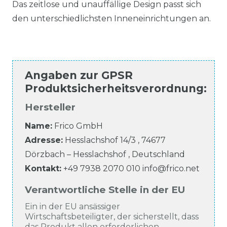
Das zeitlose und unauffällige Design passt sich
den unterschiedlichsten Inneneinrichtungen an.
Angaben zur
GPSR
Produktsicherheitsverordnung
:
Hersteller
Name:
Frico GmbH
Adresse:
Hesslachshof
14/3
,
74677
Dörzbach – Hesslachshof
,
Deutschland
Kontakt:
+49 7938 2070 010
info@frico.net
Verantwortliche Stelle in der EU
Ein in der EU ansässiger
Wirtschaftsbeteiligter, der sicherstellt, dass
das Produkt allen erforderlichen