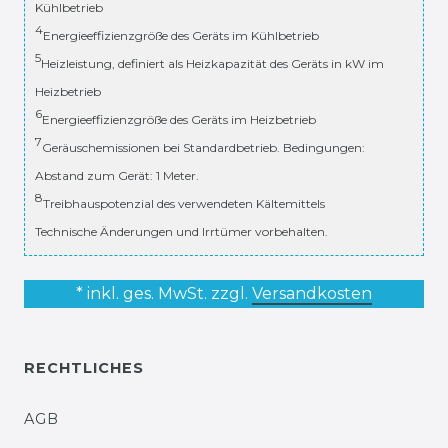
Kühlbetrieb
4
Energieeffizienzgröße des Geräts im Kühlbetrieb
5
Heizleistung, definiert als Heizkapazität des Geräts in kW im
Heizbetrieb
6
Energieeffizienzgröße des Geräts im Heizbetrieb
7
Geräuschemissionen bei Standardbetrieb. Bedingungen:
Abstand zum Gerät: 1 Meter.
8
Treibhauspotenzial des verwendeten Kältemittels
Technische Änderungen und Irrtümer vorbehalten.
* inkl. ges. MwSt. zzgl.
Versandkosten
RECHTLICHES
AGB