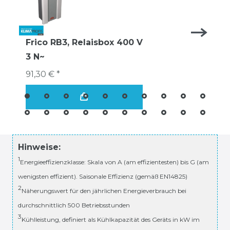
Frico RB3, Relaisbox 400 V
3 N~
91,30 € *
Hinweise:
1
Energieeffizienzklasse: Skala von A (am effizientesten) bis G (am
wenigsten effizient). Saisonale Effizienz (gemäß EN14825)
2
Näherungswert für den jährlichen Energieverbrauch bei
durchschnittlich 500 Betriebsstunden
3
Kühlleistung, definiert als Kühlkapazität des Geräts in kW im