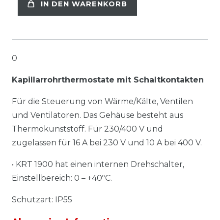
IN DEN WARENKORB
0
Kapillarrohrthermostate mit Schaltkontakten
Für die Steuerung von Wärme/Kälte, Ventilen
und Ventilatoren. Das Gehäuse besteht aus
Thermokunststoff. Für 230/400 V und
zugelassen für 16 A bei 230 V und 10 A bei 400 V.
• KRT 1900 hat einen internen Drehschalter,
Einstellbereich: 0 – +40ºC.
Schutzart: IP55