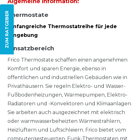
Algemeine Information:
ZUM RATGEBER
Thermostate
Umfangreiche Thermostatreihe für jede
Umgebung
Einsatzbereich
Frico Thermostate schaffen einen angenehmen
Komfort und sparen Energie, ebenso in
öffentlichen und industriellen Gebäuden wie in
Privathäusern. Sie regeln Elektro- und Wasser-
Fußbodenheizungen, Wärmepumpen, Elektro-
Radiatoren und -Konvektoren und Klimaanlagen.
Sie arbeiten auch ausgezeichnet mit elektrisch
oder warmwasserbeheizten Wärmestrahlern,
Heizlüftern und Luftschleiern. Frico bietet vom
computergesteuerten, Funk-Thermostaten mit