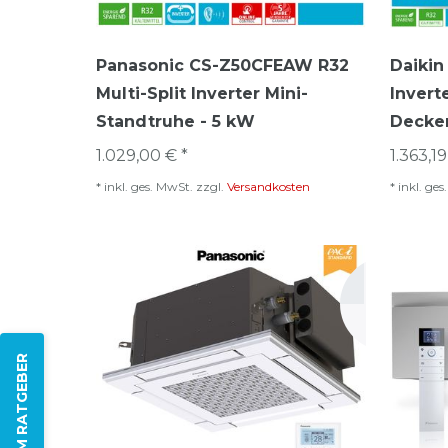
Panasonic CS-Z50CFEAW R32
Daikin
Multi-Split Inverter Mini-
Invert
Standtruhe - 5 kW
Decken
1.029,00 € *
1.363,19
*
inkl. ges. MwSt.
zzgl.
Versandkosten
*
inkl. ge
ZUM RATGEBER