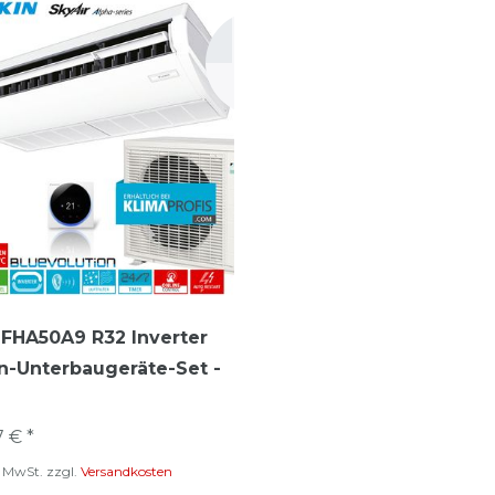
 FHA50A9 R32 Inverter
-Unterbaugeräte-Set -
7 € *
s. MwSt.
zzgl.
Versandkosten