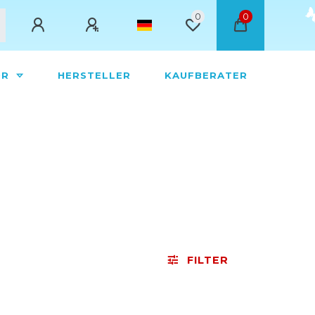
0
0
ÖR
HERSTELLER
KAUFBERATER
FILTER