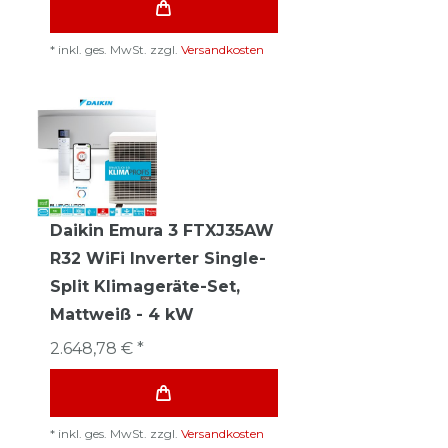
*
inkl. ges. MwSt.
zzgl.
Versandkosten
Daikin Emura 3 FTXJ35AW
R32 WiFi Inverter Single-
Split Klimageräte-Set,
Mattweiß - 4 kW
2.648,78 € *
*
inkl. ges. MwSt.
zzgl.
Versandkosten