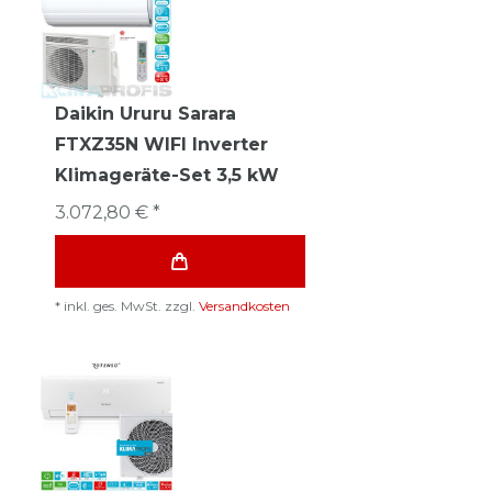
Daikin Ururu Sarara
FTXZ35N WIFI Inverter
Klimageräte-Set 3,5 kW
3.072,80 € *
*
inkl. ges. MwSt.
zzgl.
Versandkosten