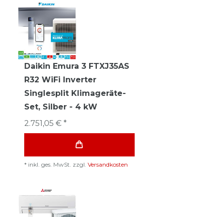
Daikin Emura 3 FTXJ35AS
R32 WiFi Inverter
Singlesplit Klimageräte-
Set, Silber - 4 kW
2.751,05 € *
*
inkl. ges. MwSt.
zzgl.
Versandkosten