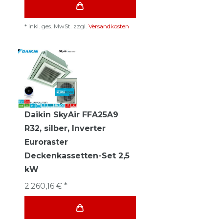
*
inkl. ges. MwSt.
zzgl.
Versandkosten
Daikin SkyAir FFA25A9
R32, silber, Inverter
Euroraster
Deckenkassetten-Set 2,5
kW
2.260,16 € *