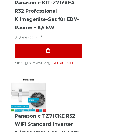
Panasonic KIT-Z71YKEA
R32 Professional
Klimageräte-Set für EDV-
Räume - 8,5 kW
2.299,00 € *
*
inkl. ges. MwSt.
zzgl.
Versandkosten
Panasonic TZ71CKE R32
WiFi Standard Inverter