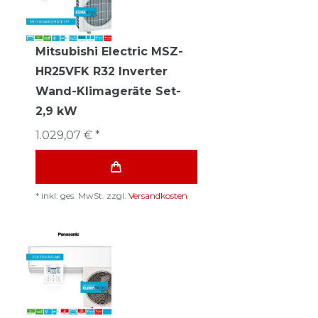
Mitsubishi Electric MSZ-
HR25VFK R32 Inverter
Wand-Klimageräte Set-
2,9 kW
1.029,07 € *
*
inkl. ges. MwSt.
zzgl.
Versandkosten