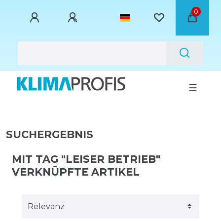
0
☰
SUCHERGEBNIS
MIT TAG "LEISER BETRIEB"
VERKNÜPFTE ARTIKEL