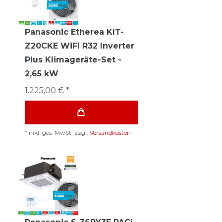
Panasonic Etherea KIT-
Z20CKE WiFi R32 Inverter
Plus Klimageräte-Set -
2,65 kW
1.225,00 € *
*
inkl. ges. MwSt.
zzgl.
Versandkosten