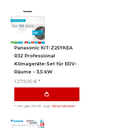
Panasonic KIT-Z25YKEA
R32 Professional
Klimageräte-Set für EDV-
Räume - 3,5 kW
1.279,00 € *
*
inkl. ges. MwSt.
zzgl.
Versandkosten