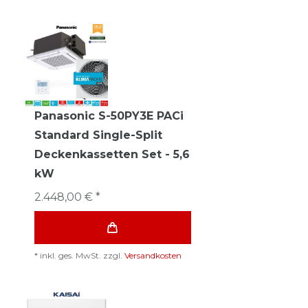
Panasonic S-50PY3E PACi
Standard Single-Split
Deckenkassetten Set - 5,6
kW
2.448,00 € *
*
inkl. ges. MwSt.
zzgl.
Versandkosten