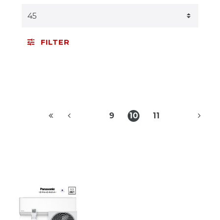
FILTER
9
10
11