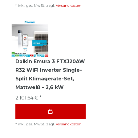
*
inkl. ges. MwSt.
zzgl.
Versandkosten
Daikin Emura 3 FTXJ20AW
R32 WiFi Inverter Single-
Split Klimageräte-Set,
Mattweiß - 2,6 kW
2.101,64 € *
*
inkl. ges. MwSt.
zzgl.
Versandkosten