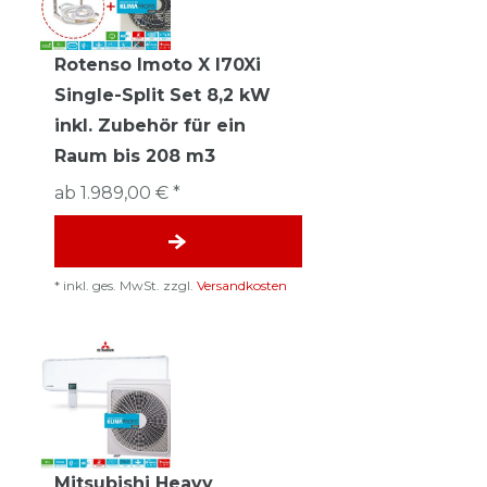
Rotenso Imoto X I70Xi
Single-Split Set 8,2 kW
inkl. Zubehör für ein
Raum bis 208 m3
ab 1.989,00 € *
*
inkl. ges. MwSt.
zzgl.
Versandkosten
Mitsubishi Heavy