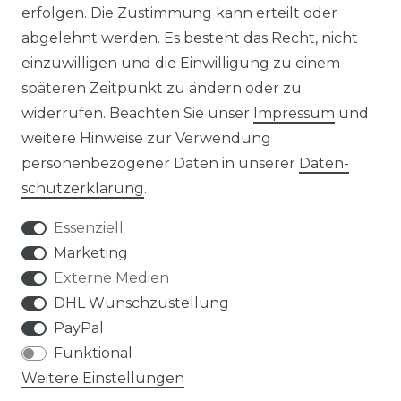
MAGAZIN
erfolgen. Die Zustimmung kann erteilt oder
abgelehnt werden. Es besteht das Recht, nicht
HERSTELLER
einzuwilligen und die Einwilligung zu einem
späteren Zeitpunkt zu ändern oder zu
REFERENZEN
widerrufen. Beachten Sie unser
Impressum
und
weitere Hinweise zur Verwendung
personenbezogener Daten in unserer
Daten­
schutz­erklärung
.
Essenziell
Widerrufs­recht
Marketing
Externe Medien
DHL Wunschzustellung
PayPal
Kontakt
VERTRAG WIDERRUFEN
Funktional
Weitere Einstellungen