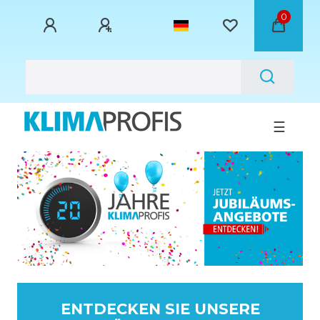
0
☰
ENTDECKEN SIE UNSERE