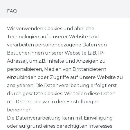
FAQ
MONTAGESERVICE
Wir verwenden Cookies und ähnliche
Technologien auf unserer Website und
VERSANDKOSTEN
verarbeiten personenbezogene Daten von
Besucher:innen unserer Webseite (z.B. IP-
BEZAHLUNG
Adresse), um z.B. Inhalte und Anzeigen zu
personalisieren, Medien von Drittanbietern
LEXIKON
einzubinden oder Zugriffe auf unsere Website zu
analysieren. Die Datenverarbeitung erfolgt erst
KLIMA- UND UMWELTSCHUTZ
durch gesetzte Cookies. Wir teilen diese Daten
UNTERNEHMEN
mit Dritten, die wir in den Einstellungen
benennen.
ÜBER UNS
Die Datenverarbeitung kann mit Einwilligung
oder aufgrund eines berechtigten Interesses